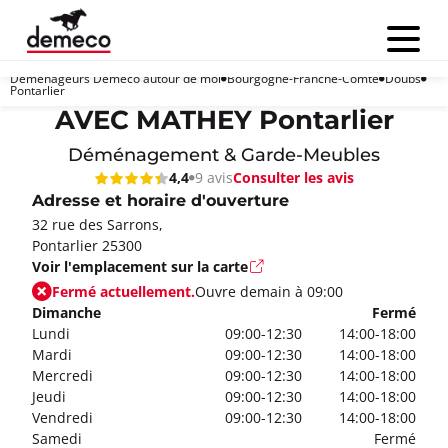
Menu
Déménageurs Demeco autour de moi
Bourgogne-Franche-Comté
Doubs
Pontarlier
AVEC MATHEY Pontarlier
Déménagement & Garde-Meubles
Consulter les avis
4,4
9 avis
Adresse et horaire d'ouverture
32 rue des Sarrons,
Pontarlier 25300
Voir l'emplacement sur la carte
Fermé actuellement.
Ouvre demain à 09:00
Dimanche
Fermé
Lundi
09:00-12:30
14:00-18:00
Mardi
09:00-12:30
14:00-18:00
Mercredi
09:00-12:30
14:00-18:00
Jeudi
09:00-12:30
14:00-18:00
Vendredi
09:00-12:30
14:00-18:00
Samedi
Fermé