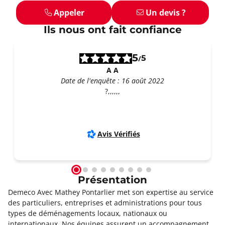
Appeler
Un devis ?
Ils nous ont fait confiance
5
5
/
A A
Date de l'enquête : 16 août 2022
?,,,,,,
Avis Vérifiés
Présentation
Demeco Avec Mathey Pontarlier met son expertise au service
des particuliers, entreprises et administrations pour tous
types de déménagements locaux, nationaux ou
internationaux. Nos équipes assurent un accompagnement