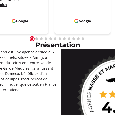
 plus
Google
Google
Présentation
nd est une agence dédiée aux
ionnels, située à Amilly, à
nt du Loiret en Centre-Val de
de Garde Meubles, garantissant
vec Demeco, bénéficiez d’un
os équipes s’occuperont de
 minutie, que ce soit en France
nternational.