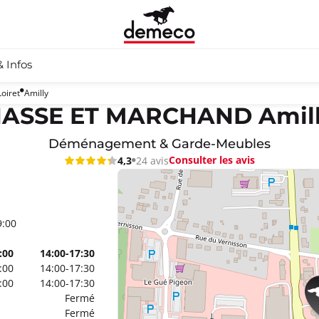
& Infos
Loiret
Amilly
ASSE ET MARCHAND Amil
Déménagement & Garde-Meubles
Consulter les avis
4,3
24 avis
9:00
:00
14:00-17:30
:00
14:00-17:30
:00
14:00-17:30
Fermé
Fermé