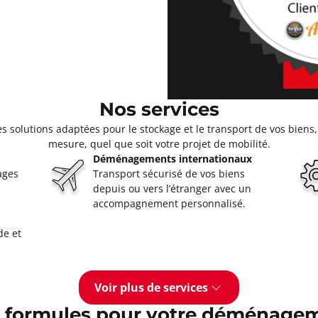
Nos services
olutions adaptées pour le stockage et le transport de vos biens, 
mesure, quel que soit votre projet de mobilité.
Déménagements internationaux
ages
Transport sécurisé de vos biens
s
depuis ou vers l’étranger avec un
accompagnement personnalisé.
de et
Voir plus de services
 formules pour votre déménage