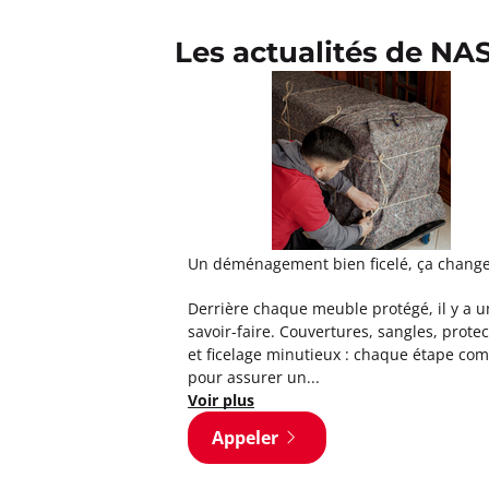
Les actualités de N
Un déménagement bien ficelé, ça change 
Derrière chaque meuble protégé, il y a u
savoir-faire. Couvertures, sangles, prote
et ficelage minutieux : chaque étape co
pour assurer un...
Voir plus
Appeler