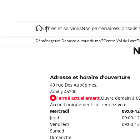
Offres et services
Nos partenaires
Conseils 
Déménageurs Demeco autour de moi
Centre-Val de Loire
N
Adresse et horaire d'ouverture
40 rue Des Aubépines,
Amilly 45200
Fermé actuellement.
Ouvre demain à 0
Accueil uniquement sur rendez-vous
Mercredi
09:00-12
Jeudi
09:00-12
Vendredi
09:00-12
Samedi
Dimanche