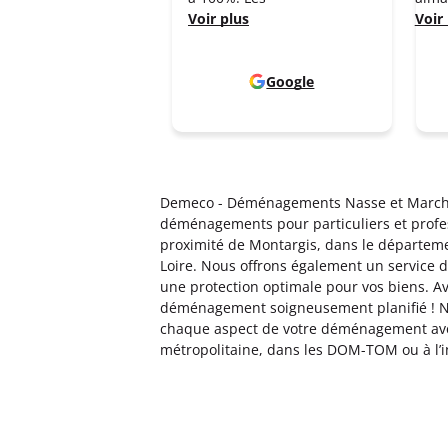
Voir plus
Voir
Google
Demeco - Déménagements Nasse et Marcha
déménagements pour particuliers et profess
proximité de Montargis, dans le départeme
Loire. Nous offrons également un service 
une protection optimale pour vos biens. A
déménagement soigneusement planifié ! N
chaque aspect de votre déménagement avec
métropolitaine, dans les DOM-TOM ou à l’i