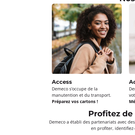
Access
A
Demeco s’occupe de la
De
manutention et du transport.
vot
Préparez vos cartons !
Mé
Profitez d
Demeco a établi des partenariats avec de
en profiter, identifi