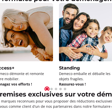
ccess+
Standing
meco démonte et remonte
Demeco emballe et déballe les
re mobilier.
objets fragiles.
nagez vos efforts !
Rassurez-vous !
e remises exclusives sur votre d
s marques reconnues pour vous proposer des réductions exclusiv
ez-vous comme client d'un de nos partenaires dans notre formulair