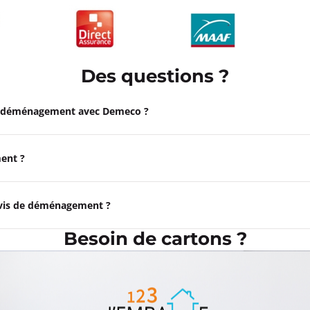
Des questions ?
e déménagement avec Demeco ?
ent ?
devis de déménagement ?
Besoin de cartons ?