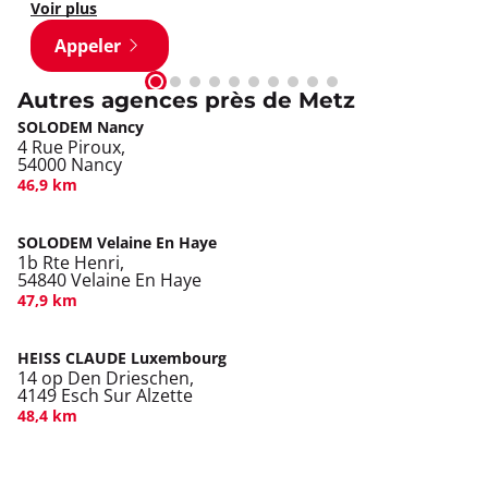
Voir plus
Appeler
Autres agences près de Metz
SOLODEM Nancy
4 Rue Piroux,
54000 Nancy
46,9 km
SOLODEM Velaine En Haye
1b Rte Henri,
54840 Velaine En Haye
47,9 km
HEISS CLAUDE Luxembourg
14 op Den Drieschen,
4149 Esch Sur Alzette
48,4 km