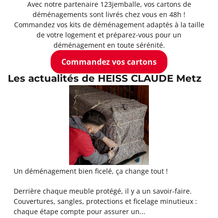
Avec notre partenaire 123jemballe, vos cartons de
déménagements sont livrés chez vous en 48h !
Commandez vos kits de déménagement adaptés à la taille
de votre logement et préparez-vous pour un
déménagement en toute sérénité.
Commandez vos cartons
Les actualités de HEISS CLAUDE Metz
Un déménagement bien ficelé, ça change tout !
Derrière chaque meuble protégé, il y a un savoir-faire.
Couvertures, sangles, protections et ficelage minutieux :
chaque étape compte pour assurer un...