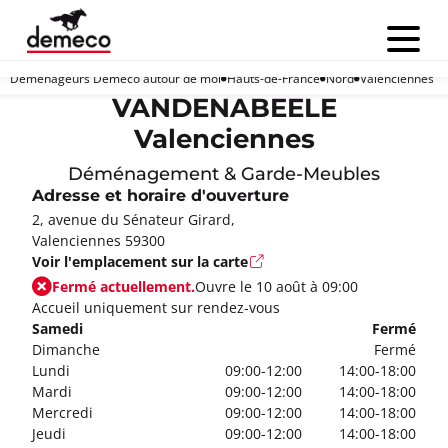
Menu
Déménageurs Demeco autour de moi
Hauts-de-France
Nord
Valenciennes
VANDENABEELE
Valenciennes
Déménagement & Garde-Meubles
Adresse et horaire d'ouverture
2, avenue du Sénateur Girard,
Valenciennes 59300
Voir l'emplacement sur la carte
Fermé actuellement.
Ouvre le 10 août à 09:00
Accueil uniquement sur rendez-vous
Samedi
Fermé
Dimanche
Fermé
Lundi
09:00-12:00
14:00-18:00
Mardi
09:00-12:00
14:00-18:00
Mercredi
09:00-12:00
14:00-18:00
Jeudi
09:00-12:00
14:00-18:00