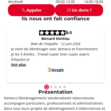
Vendredi
09:00-12:00
14:00-18:00
Appeler
Un devis ?
Ils nous ont fait confiance
5
5
/
Bernard blottiau
Date de l'enquête : 12 juin 2026
Je vient de déménager avec demeco et franchement
je les 5 étoiles , Travail super bien super expris
d'équipe je
Voir plus
Google
Présentation
Demeco Déménagements Vandenabeele Valenciennes
accompagne particuliers, professionnels et administrations
dans tous leurs projets de déménagement à Valenciennes et