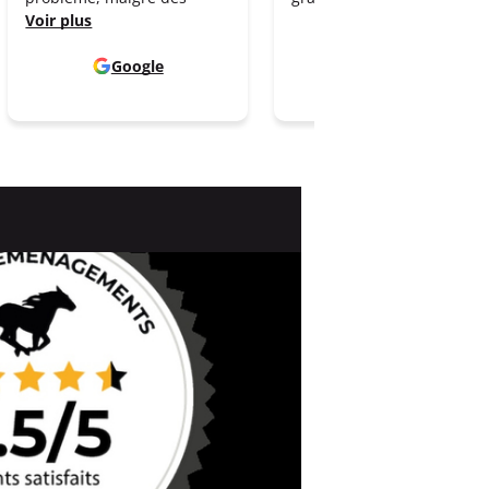
Voir plus
Google
Google