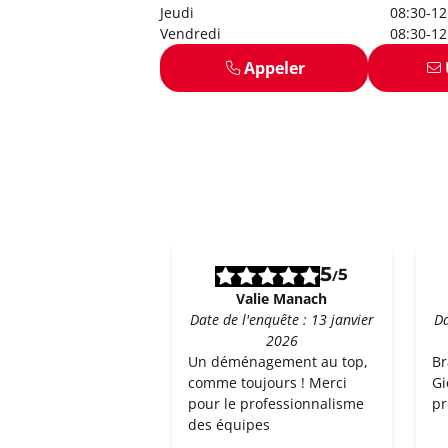
Jeudi
08:30-12
Vendredi
08:30-12
Appeler
5
5
/
Valie Manach
Date de l'enquête : 13 janvier
Da
2026
Un déménagement au top,
Br
comme toujours ! Merci
Gi
pour le professionnalisme
pr
des équipes