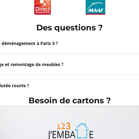
Des questions ?
un déménagement à Paris 3 ?
ge et remontage de meubles ?
durée courte ?
Besoin de cartons ?