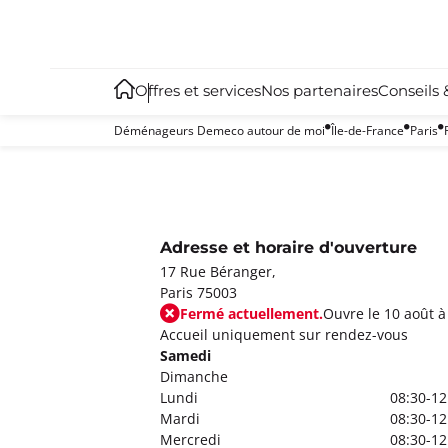
Offres et services
Nos partenaires
Conseils 
Déménageurs Demeco autour de moi
Île-de-France
Paris
Adresse et horaire d'ouverture
17 Rue Béranger,
Paris 75003
Fermé actuellement.
Ouvre le 10 août à
Accueil uniquement sur rendez-vous
Samedi
Dimanche
Lundi
08:30-12
Mardi
08:30-12
Mercredi
08:30-12