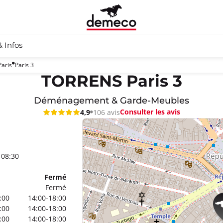
& Infos
Paris
Paris 3
TORRENS Paris 3
Déménagement & Garde-Meubles
Consulter les avis
4,9
106 avis
 08:30
Fermé
Fermé
:00
14:00-18:00
:00
14:00-18:00
:00
14:00-18:00