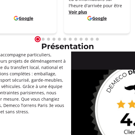
l'heure d'arrivée pour être
Voir plus
Google
Google
Présentation
accompagne particuliers,
 leurs projets de déménagement à
e du transfert local, national et
tions complètes : emballage,
sport sécurisé, garde-meubles,
 véhicules. Grâce à une équipe
ntraintes parisiennes, nous
sur mesure. Que vous changiez
s, Demeco Torrens Paris 3e vous
t sans stress.