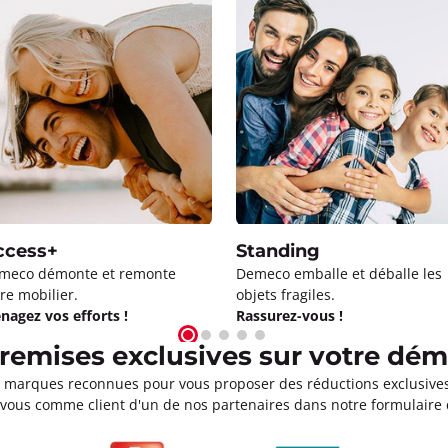
ccess+
Standing
meco démonte et remonte
Demeco emballe et déballe les
re mobilier.
objets fragiles.
nagez vos efforts !
Rassurez-vous !
e remises exclusives sur votre d
s marques reconnues pour vous proposer des réductions exclusiv
ez-vous comme client d'un de nos partenaires dans notre formulair