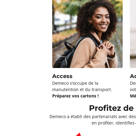
Access
A
Demeco s’occupe de la
De
manutention et du transport.
vot
Préparez vos cartons !
Mé
Profitez d
Demeco a établi des partenariats avec de
en profiter, identifi