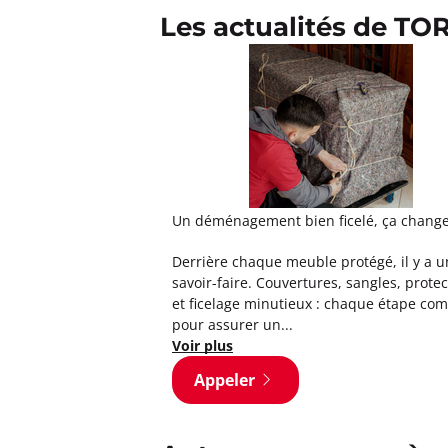
Les actualités de TO
Un déménagement bien ficelé, ça change 
Derrière chaque meuble protégé, il y a u
savoir-faire. Couvertures, sangles, prote
et ficelage minutieux : chaque étape co
pour assurer un...
Voir plus
Appeler