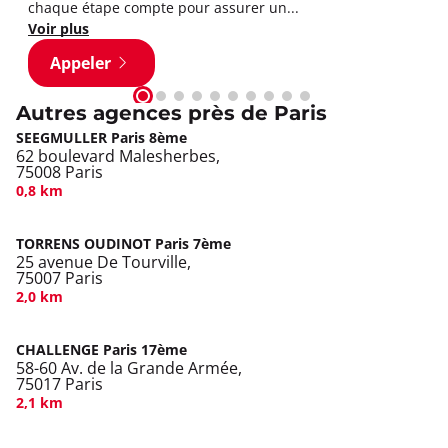
chaque étape compte pour assurer un...
Voir plus
Appeler
Autres agences près de Paris
SEEGMULLER Paris 8ème
62 boulevard Malesherbes,
75008 Paris
0,8 km
TORRENS OUDINOT Paris 7ème
25 avenue De Tourville,
75007 Paris
2,0 km
CHALLENGE Paris 17ème
58-60 Av. de la Grande Armée,
75017 Paris
2,1 km