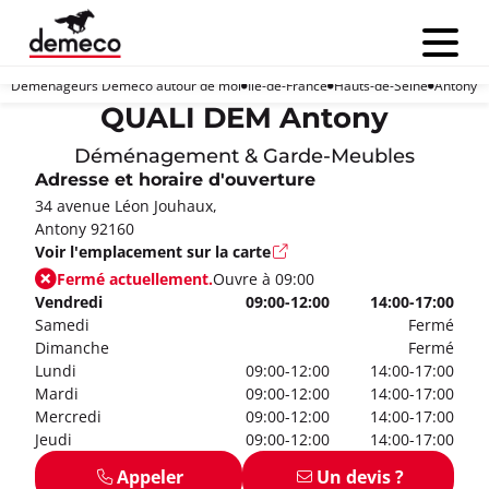
Menu
Déménageurs Demeco autour de moi
Île-de-France
Hauts-de-Seine
Antony
QUALI DEM Antony
Déménagement & Garde-Meubles
Adresse et horaire d'ouverture
34 avenue Léon Jouhaux,
Antony 92160
Voir l'emplacement sur la carte
Fermé actuellement.
Ouvre à 09:00
Vendredi
09:00-12:00
14:00-17:00
Samedi
Fermé
Dimanche
Fermé
Lundi
09:00-12:00
14:00-17:00
Mardi
09:00-12:00
14:00-17:00
Mercredi
09:00-12:00
14:00-17:00
Jeudi
09:00-12:00
14:00-17:00
Appeler
Un devis ?