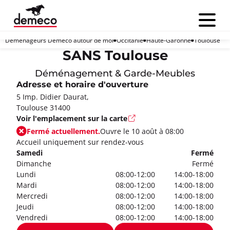
Menu
Déménageurs Demeco autour de moi
Occitanie
Haute-Garonne
Toulouse
SANS Toulouse
Déménagement & Garde-Meubles
Adresse et horaire d'ouverture
5 Imp. Didier Daurat,
Toulouse 31400
Voir l'emplacement sur la carte
Fermé actuellement.
Ouvre le 10 août à 08:00
Accueil uniquement sur rendez-vous
Samedi
Fermé
Dimanche
Fermé
Lundi
08:00-12:00
14:00-18:00
Mardi
08:00-12:00
14:00-18:00
Mercredi
08:00-12:00
14:00-18:00
Jeudi
08:00-12:00
14:00-18:00
Vendredi
08:00-12:00
14:00-18:00