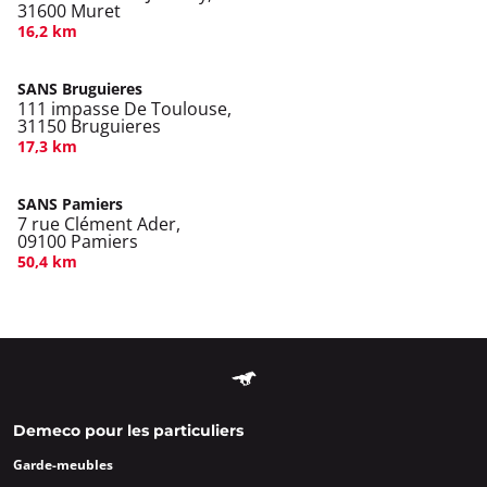
31600 Muret
16,2 km
SANS Bruguieres
111 impasse De Toulouse,
31150 Bruguieres
17,3 km
SANS Pamiers
7 rue Clément Ader,
09100 Pamiers
50,4 km
Demeco pour les particuliers
Garde-meubles