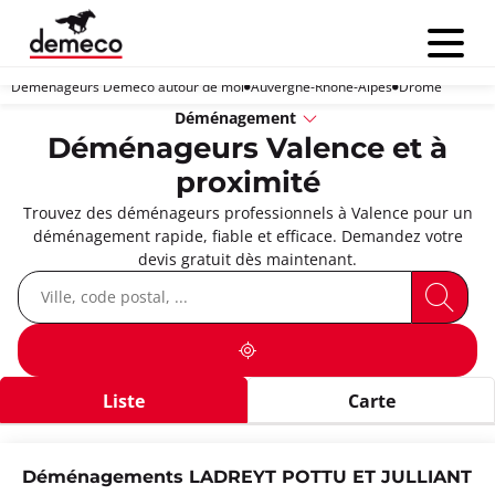
Menu
Déménageurs Demeco autour de moi
Auvergne-Rhône-Alpes
Drôme
Déménagement
Déménageurs Valence et à
proximité
Trouvez des déménageurs professionnels à Valence pour un
déménagement rapide, fiable et efficace. Demandez votre
devis gratuit dès maintenant.
Liste
Carte
Déménagements LADREYT POTTU ET JULLIANT