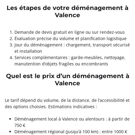
Les étapes de votre déménagement à
Valence
Demande de devis gratuit en ligne ou sur rendez-vous
Évaluation précise du volume et planification logistique
Jour du déménagement : chargement, transport sécurisé
et installation
Services complémentaires : garde-meubles, nettoyage,
manutention d’objets fragiles ou encombrants
Quel est le prix d’un déménagement à
Valence
Le tarif dépend du volume, de la distance, de l’accessibilité et
des options choisies. Estimations indicatives :
Déménagement local à Valence ou alentours : à partir de
750 €
Déménagement régional (jusqu’à 100 km) : entre 1000 €