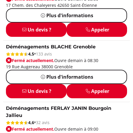
17 Chem. des Chaleyeres 42650 Saint-Étienne
Plus d'informations
Un devis ?
Appeler
Déménagements BLACHE Grenoble
4,5
133 avis
Fermé actuellement.
Ouvre demain à 08:30
19 Rue Augereau 38000 Grenoble
Plus d'informations
Un devis ?
Appeler
Déménagements FERLAY JANIN Bourgoin
Jallieu
4,6
32 avis
Fermé actuellement.
Ouvre demain à 09:00