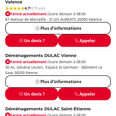
Valence
4,7
279 avis
Fermé actuellement.
Ouvre demain à 08:00
87 Avenue de Marseille - ZI LES AUREATS 26000 Valence
Plus d'informations
Un devis ?
Appeler
Déménagements DULAC Vienne
Fermé actuellement.
Ouvre demain à 08:00
30 Av. Général Leclerc, Espace St Germain - Bâtiment Le
Saxo 38200 Vienne
Plus d'informations
Un devis ?
Appeler
Déménagements DULAC Saint-Étienne
Fermé actuellement.
Ouvre demain à 08:00