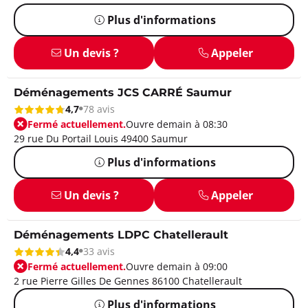
Plus d'informations
Un devis ?
Appeler
Déménagements JCS CARRÉ Saumur
4,7
78 avis
Fermé actuellement.
Ouvre demain à 08:30
29 rue Du Portail Louis 49400 Saumur
Plus d'informations
Un devis ?
Appeler
Déménagements LDPC Chatellerault
4,4
33 avis
Fermé actuellement.
Ouvre demain à 09:00
2 rue Pierre Gilles De Gennes 86100 Chatellerault
Plus d'informations