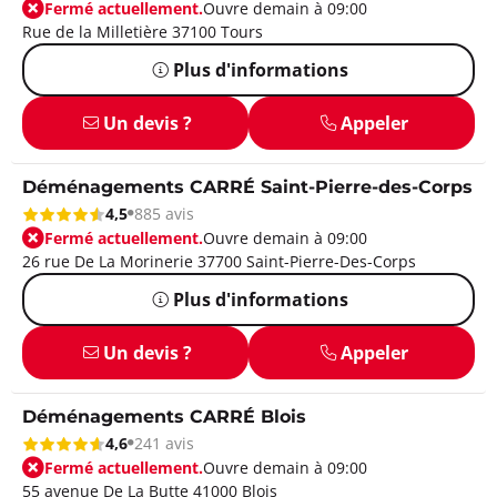
Fermé actuellement.
Ouvre demain à 09:00
Rue de la Milletière 37100 Tours
Plus d'informations
Un devis ?
Appeler
Déménagements CARRÉ Saint-Pierre-des-Corps
4,5
885 avis
Fermé actuellement.
Ouvre demain à 09:00
26 rue De La Morinerie 37700 Saint-Pierre-Des-Corps
Plus d'informations
Un devis ?
Appeler
Déménagements CARRÉ Blois
4,6
241 avis
Fermé actuellement.
Ouvre demain à 09:00
55 avenue De La Butte 41000 Blois