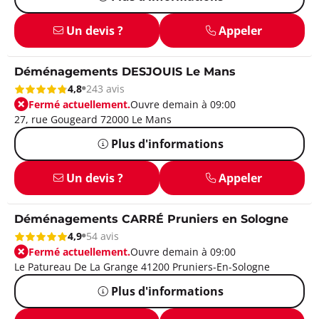
Un devis ?
Appeler
Déménagements DESJOUIS Le Mans
4,8
243 avis
Fermé actuellement.
Ouvre demain à 09:00
27, rue Gougeard 72000 Le Mans
Plus d'informations
Un devis ?
Appeler
Déménagements CARRÉ Pruniers en Sologne
4,9
54 avis
Fermé actuellement.
Ouvre demain à 09:00
Le Patureau De La Grange 41200 Pruniers-En-Sologne
Plus d'informations