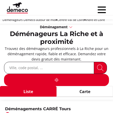
Menu
Déménageurs Demeco autour de moi
Centre-Val de Loire
Indre-et-Loire
Déménagement
Déménageurs La Riche et à
proximité
Trouvez des déménageurs professionnels à La Riche pour un
déménagement rapide, fiable et efficace. Demandez votre
devis gratuit dès maintenant.
Liste
Carte
Déménagements CARRÉ Tours