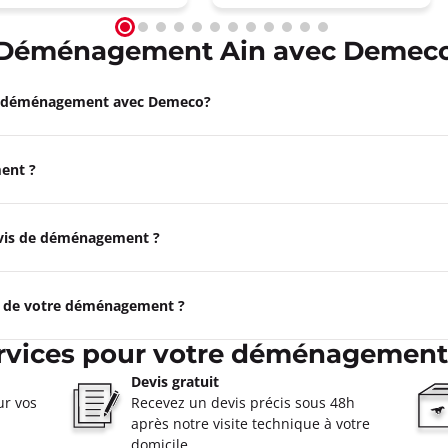
Déménagement Ain avec Demec
e déménagement avec Demeco?
ent ?
devis de déménagement ?
e de votre déménagement ?
rvices pour votre déménagement
Devis gratuit
ur vos
Recevez un devis précis sous 48h
après notre visite technique à votre
domicile.