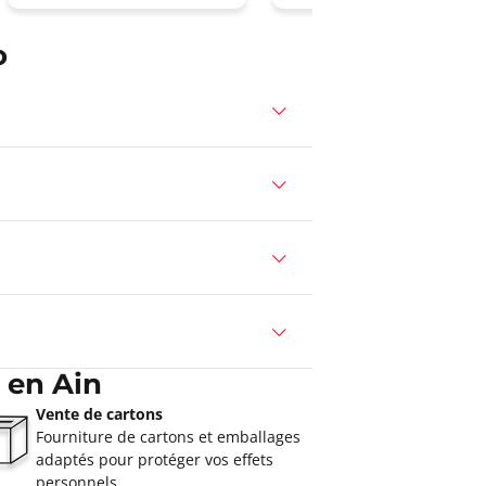
o
 en Ain
Vente de cartons
Fourniture de cartons et emballages
adaptés pour protéger vos effets
personnels.