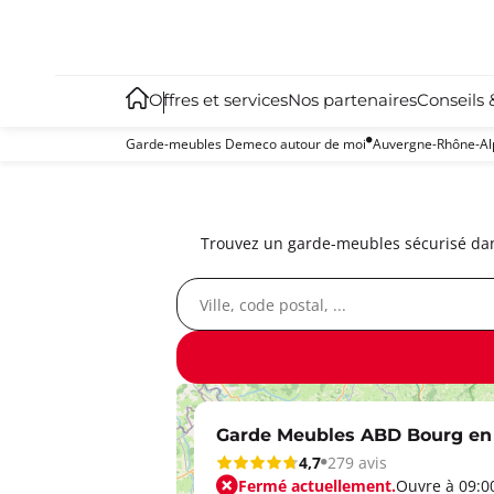
Offres et services
Nos partenaires
Conseils 
Garde-meubles Demeco autour de moi
Auvergne-Rhône-Al
Trouvez un garde-meubles sécurisé dans
Garde Meubles ABD Bourg en
4,7
279 avis
Fermé actuellement.
Ouvre à 09:0