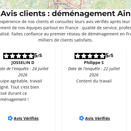
Avis clients : déménagement Ain
expérience de nos clients et consultez leurs avis vérifiés après 
ment de nos équipes partout en France : qualité de service, profe
isé. Faites confiance au premier réseau de déménagement en F
milliers de clients satisfaits.
5
5
5
5
/
/
JOSSELIN D
Philippe S
ate de l'enquête : 24 juillet
Date de l'enquête : 22 juillet
2026
2026
uipe agréable, travail
Content du travail
igné. Tout s'est bien
ssé durant ce
éménagement !
Avis Vérifiés
Avis Vérifiés