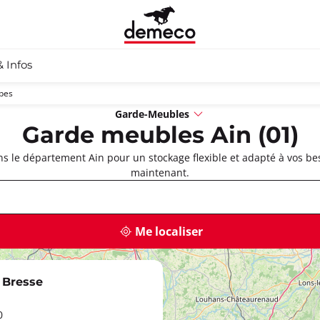
& Infos
pes
Garde-Meubles
Garde meubles Ain (01)
 le département Ain pour un stockage flexible et adapté à vos be
maintenant.
Me localiser
 Bresse
0