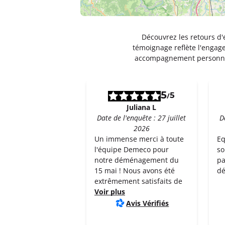
Découvrez les retours d'
témoignage reflète l'engage
accompagnement personnal
5
5
/
Juliana L
Date de l'enquête : 27 juillet
D
2026
Un immense merci à toute
Eq
l'équipe Demeco pour
so
notre déménagement du
pa
15 mai ! Nous avons été
d
extrêmement satisfaits de
Voir plus
Avis Vérifiés