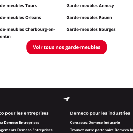
de-meubles Tours
Garde-meubles Annecy
de-meubles Orléans
Garde-meubles Rouen
de-meubles Cherbourg-en-
Garde-meubles Bourges
entin
Voir tous nos garde-meubles
 pour les entreprises
Demeco pour les industries
ez Demeco Entreprises
Contactez Demeco Industrie
agements Demeco Entreprises
Trouvez votre partenaire Demeco I