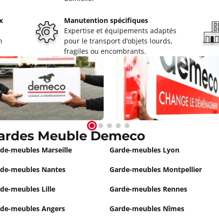
x
Manutention spécifiques
Expertise et équipements adaptés
n
pour le transport d’objets lourds,
fragiles ou encombrants.
Gardes Meuble Demeco
de-meubles Marseille
Garde-meubles Lyon
de-meubles Nantes
Garde-meubles Montpellier
de-meubles Lille
Garde-meubles Rennes
de-meubles Angers
Garde-meubles Nîmes