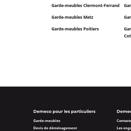
Garde-meubles Clermont-Ferrand
Gar
Garde-meubles Metz
Gar
Garde-meubles Poitiers
Gar
Cot
Demeco pour les particuliers
Demeco
Garde-meubles
Contact
Devis de déménagement
Les eng