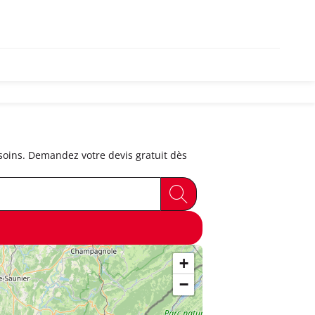
soins. Demandez votre devis gratuit dès
+
−