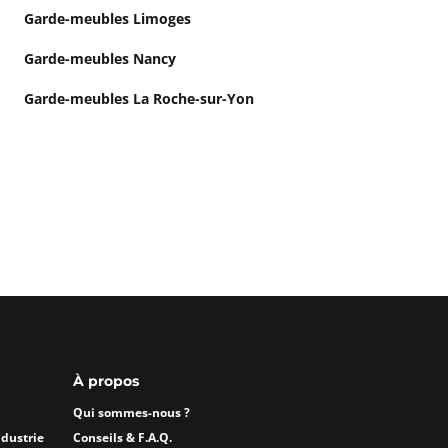
Garde-meubles Limoges
Garde-meubles Nancy
Garde-meubles La Roche-sur-Yon
À propos
Qui sommes-nous ?
ndustrie
Conseils & F.A.Q.