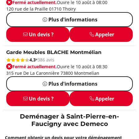
Fermé actuellement.
Ouvre le 10 août à 08:00
120 rue de la Praille 01710 Thoiry
Plus d'informations
Un devis ?
Appeler
Garde Meubles BLACHE Montmélian
4,3
386 avis
Fermé actuellement.
Ouvre le 10 août à 08:30
315 rue De La Caronnière 73800 Montmelian
Plus d'informations
Un devis ?
Appeler
Deménager à Saint-Pierre-en-
Faucigny avec Demeco
Comment obtenir un devis pour votre déménagement