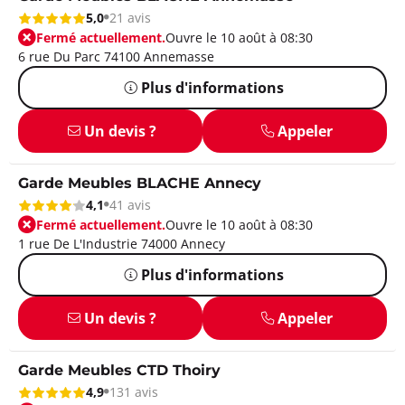
5,0
21 avis
Fermé actuellement.
Ouvre le 10 août à 08:30
6 rue Du Parc 74100 Annemasse
Plus d'informations
Un devis ?
Appeler
Garde Meubles BLACHE Annecy
4,1
41 avis
Fermé actuellement.
Ouvre le 10 août à 08:30
1 rue De L'Industrie 74000 Annecy
Plus d'informations
Un devis ?
Appeler
Garde Meubles CTD Thoiry
4,9
131 avis