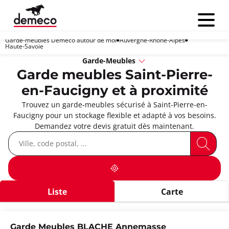
Menu
Garde-meubles Demeco autour de moi
Auvergne-Rhône-Alpes
Haute-Savoie
Garde-Meubles
Garde meubles Saint-Pierre-
en-Faucigny et à proximité
Trouvez un garde-meubles sécurisé à Saint-Pierre-en-
Faucigny pour un stockage flexible et adapté à vos besoins.
Demandez votre devis gratuit dès maintenant.
Liste
Carte
Garde Meubles BLACHE Annemasse