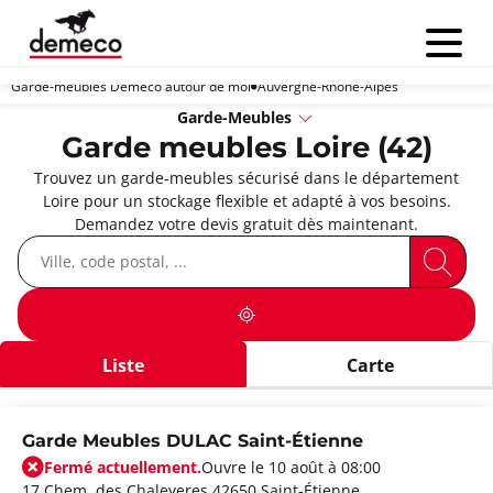
Menu
Garde-meubles Demeco autour de moi
Auvergne-Rhône-Alpes
Garde-Meubles
Garde meubles Loire (42)
Trouvez un garde-meubles sécurisé dans le département
Loire pour un stockage flexible et adapté à vos besoins.
Demandez votre devis gratuit dès maintenant.
Liste
Carte
Garde Meubles DULAC Saint-Étienne
Fermé actuellement.
Ouvre le 10 août à 08:00
17 Chem. des Chaleyeres 42650 Saint-Étienne