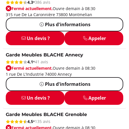
4,3
386 avis
Fermé actuellement.
Ouvre demain à 08:30
315 rue De La Caronnière 73800 Montmelian
Plus d'informations
Un devis ?
Appeler
Garde Meubles BLACHE Annecy
4,1
41 avis
Fermé actuellement.
Ouvre demain à 08:30
1 rue De L'Industrie 74000 Annecy
Plus d'informations
Un devis ?
Appeler
Garde Meubles BLACHE Grenoble
4,5
135 avis
Fermé actuellement.
Ouvre demain à 08:30