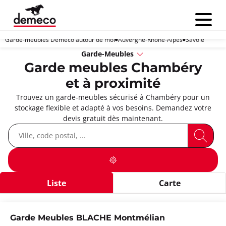
Menu
Garde-meubles Demeco autour de moi
Auvergne-Rhône-Alpes
Savoie
Garde-Meubles
Garde meubles Chambéry
et à proximité
Trouvez un garde-meubles sécurisé à Chambéry pour un
stockage flexible et adapté à vos besoins. Demandez votre
devis gratuit dès maintenant.
Liste
Carte
Garde Meubles BLACHE Montmélian