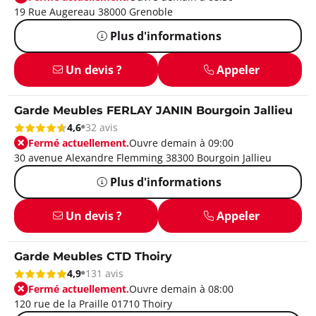
19 Rue Augereau 38000 Grenoble
Plus d'informations
Un devis ?
Appeler
Garde Meubles FERLAY JANIN Bourgoin Jallieu
4,6
32 avis
Fermé actuellement.
Ouvre demain à 09:00
30 avenue Alexandre Flemming 38300 Bourgoin Jallieu
Plus d'informations
Un devis ?
Appeler
Garde Meubles CTD Thoiry
4,9
131 avis
Fermé actuellement.
Ouvre demain à 08:00
120 rue de la Praille 01710 Thoiry