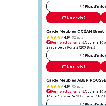
Plus d'inf
Un devis ?
Garde Meubles OCÉAN Brest
4,5
192 avis
Fermé actuellement.
Ouvre le 10 a
25 rue De La Porte 29200 Brest
Plus d'inf
Un devis ?
Garde Meubles ABER ROUSSEL
4,5
105 avis
Fermé actuellement.
Ouvre le 10 a
10 rue Antoine De St Exupéry 56100 L
Plus d'inf