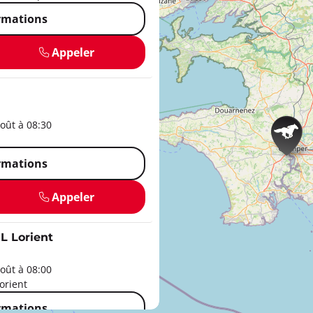
ormations
Appeler
oût à 08:30
ormations
Appeler
 Lorient
oût à 08:00
orient
ormations