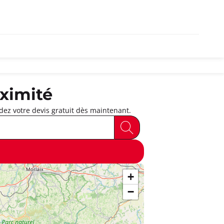
ximité
ez votre devis gratuit dès maintenant.
+
−