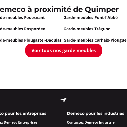
emeco à proximité de Quimper
de-meubles Fouesnant
Garde-meubles Pont-l'Abbé
de-meubles Rosporden
Garde-meubles Trégunc
de-meubles Plougastel-Daoulas
Garde-meubles Carhaix-Plougue
Voir tous nos garde-meubles
 pour les entreprises
Demeco pour les industries
ez Demeco Entreprises
Contactez Demeco Industrie