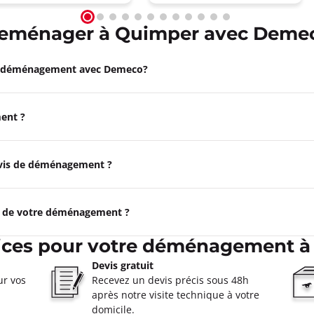
eménager à Quimper avec Deme
e déménagement avec Demeco?
ent ?
devis de déménagement ?
e de votre déménagement ?
ices pour votre déménagement 
Devis gratuit
ur vos
Recevez un devis précis sous 48h
après notre visite technique à votre
domicile.