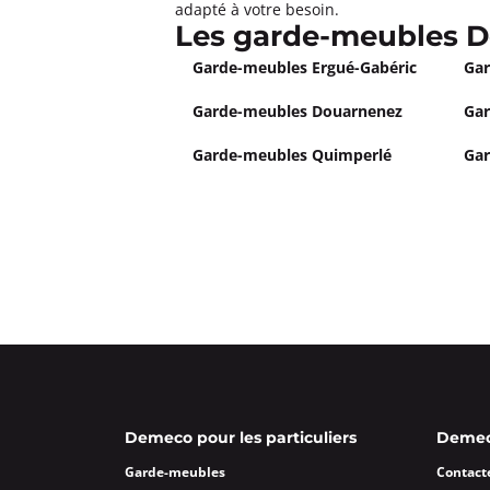
adapté à votre besoin.
Les garde-meubles D
Garde-meubles Ergué-Gabéric
Gar
Garde-meubles Douarnenez
Gar
Garde-meubles Quimperlé
Gar
Demeco pour les particuliers
Demeco
Garde-meubles
Contact