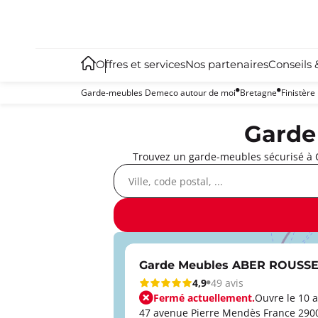
Offres et services
Nos partenaires
Conseils 
Garde-meubles Demeco autour de moi
Bretagne
Finistère
Garde
Trouvez un garde-meubles sécurisé à Q
Garde Meubles ABER ROUSS
4,9
49 avis
Fermé actuellement.
Ouvre le 10 a
47 avenue Pierre Mendès France 29