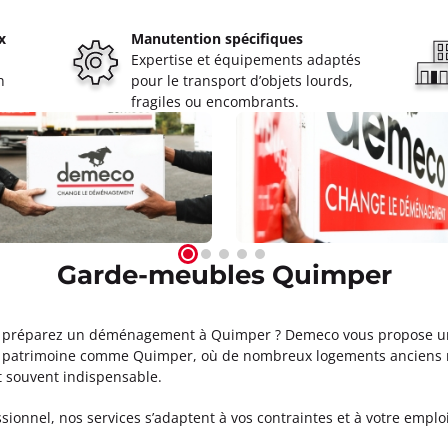
x
Manutention spécifiques
Expertise et équipements adaptés
n
pour le transport d’objets lourds,
fragiles ou encombrants.
Garde-meubles Quimper
 préparez un déménagement à Quimper ? Demeco vous propose un
e en patrimoine comme Quimper, où de nombreux logements ancien
t souvent indispensable.
sionnel, nos services s’adaptent à vos contraintes et à votre emplo