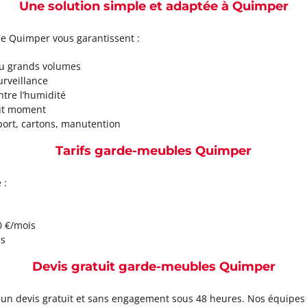
Une solution simple et adaptée à Quimper
de Quimper vous garantissent :
 ou grands volumes
urveillance
ntre l’humidité
out moment
port, cartons, manutention
Tarifs garde-meubles Quimper
 :
0 €/mois
is
Devis gratuit garde-meubles Quimper
 un devis gratuit et sans engagement sous 48 heures. Nos équipes