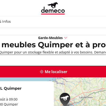
& Infos
Garde-Meubles
 meubles Quimper et à pro
uimper pour un stockage flexible et adapté à vos besoins. Demand
Me localiser
EL Quimper
oût à 09:00
000 Quimper