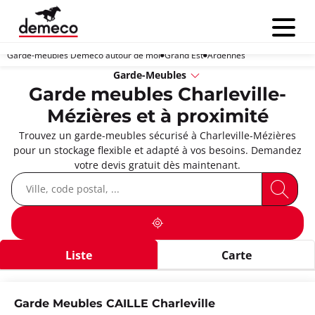
Menu
Garde-meubles Demeco autour de moi
Grand Est
Ardennes
Garde-Meubles
Garde meubles Charleville-
Mézières et à proximité
Trouvez un garde-meubles sécurisé à Charleville-Mézières
pour un stockage flexible et adapté à vos besoins. Demandez
votre devis gratuit dès maintenant.
Liste
Carte
Garde Meubles CAILLE Charleville