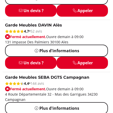
Un devis ?
Appeler
Garde Meubles DAVIN Alès
4,7
52 avis
Fermé actuellement.
Ouvre demain à 09:00
131 impasse Des Palmiers 30100 Ales
Plus d'informations
Un devis ?
Appeler
Garde Meubles SEBA DGTS Campagnan
4,4
144 avis
Fermé actuellement.
Ouvre demain à 09:00
4 Route Départementale 32 - Mas des Garrigues 34230
Campagnan
Plus d'informations