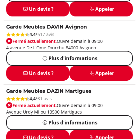
Un devis ?
Appeler
Garde Meubles DAVIN Avignon
4,4
517 avis
Fermé actuellement.
Ouvre demain à 09:00
4 avenue De L'Ome Fourchu 84000 Avignon
Plus d'informations
Un devis ?
Appeler
Garde Meubles DAZIN Martigues
4,4
31 avis
Fermé actuellement.
Ouvre demain à 09:00
Avenue Urdy Milou 13500 Martigues
Plus d'informations
Un devis ?
Appeler