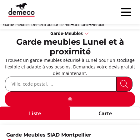
Menu
Garde-meubles Demeco autour de moi
Occitanie
Hérault
Garde-Meubles
Garde meubles Lunel et à
proximité
Trouvez un garde-meubles sécurisé à Lunel pour un stockage
flexible et adapté à vos besoins. Demandez votre devis gratuit
dès maintenant.
Liste
Carte
Garde Meubles SIAD Montpellier