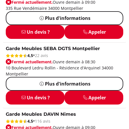
Fermé actuellement.
Ouvre demain à 09:00
335 Rue Vendémiaire 34000 Montpellier
Plus d'informations
Un devis ?
Appeler
Garde Meubles SEBA DGTS Montpellier
4,5
22 avis
Fermé actuellement.
Ouvre demain à 08:30
10 Boulevard Ledru Rollin - Résidence d'Arquinel 34000
Montpellier
Plus d'informations
Un devis ?
Appeler
Garde Meubles DAVIN Nimes
4,5
116 avis
Fermé actuellement.
Ouvre demain à 09:00