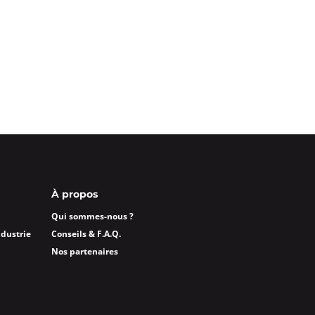
À propos
Qui sommes-nous ?
ndustrie
Conseils & F.A.Q.
Nos partenaires