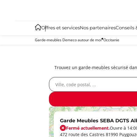
Offres et services
Nos partenaires
Conseils 
Garde-meubles Demeco autour de moi
Occitanie
Trouvez un garde-meubles sécurisé dans
Garde Meubles SEBA DGTS Al
Fermé actuellement.
Ouvre à 14:0
472 route des Castres 81990 Puygou