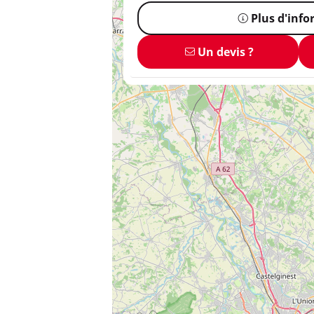
Plus d'inf
Un devis ?