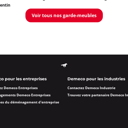
entin
Voir tous nos garde-meubles
 pour les entreprises
Demeco pour les industries
ez Demeco Entreprises
Contactez Demeco Industrie
agements Demeco Entreprises
Trouvez votre partenaire Demeco I
des du déménagement d'entreprise