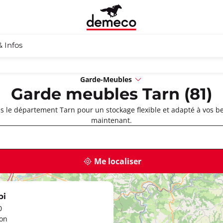
& Infos
Garde-Meubles
Garde meubles Tarn (81)
 le département Tarn pour un stockage flexible et adapté à vos be
maintenant.
Me localiser
bi
0
zon