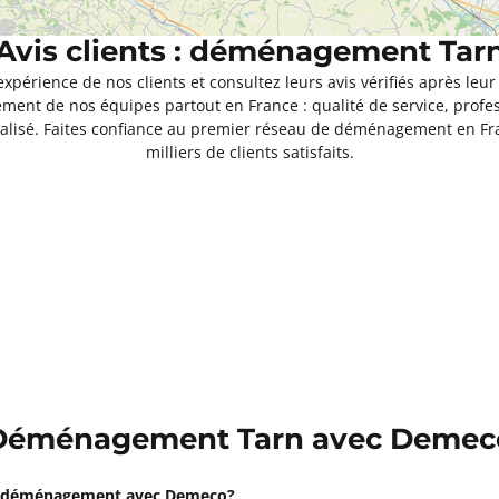
Avis clients : déménagement Tar
expérience de nos clients et consultez leurs avis vérifiés après 
ment de nos équipes partout en France : qualité de service, profe
isé. Faites confiance au premier réseau de déménagement en F
milliers de clients satisfaits.
Déménagement Tarn avec Demec
e déménagement avec Demeco?