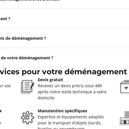
ent ?
devis de déménagement ?
e de votre déménagement ?
rvices pour votre déménagement 
Devis gratuit
ur vos
Recevez un devis précis sous 48h
après notre visite technique à votre
domicile.
x
Manutention spécifiques
Expertise et équipements adaptés
n
pour le transport d’objets lourds,
fragiles ou encombrants.