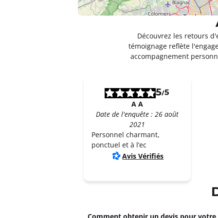
Découvrez les retours d'
témoignage reflète l'engage
accompagnement personnal
5
5
/
A A
Date de l'enquête : 26 août
2021
Personnel charmant,
ponctuel et à l’ec
Avis Vérifiés
Comment obtenir un devis pour votr