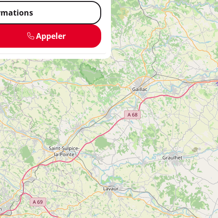
ormations
Appeler