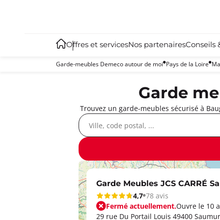
Offres et services
Nos partenaires
Conseils 
Garde-meubles Demeco autour de moi
Pays de la Loire
Ma
Garde meu
Trouvez un garde-meubles sécurisé à Baug
Garde Meubles JCS CARRÉ S
4,7
78 avis
Fermé actuellement.
Ouvre le 10 a
29 rue Du Portail Louis 49400 Saumu