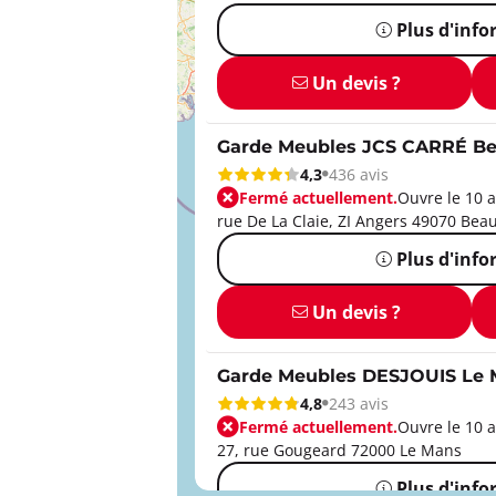
Plus d'inf
Un devis ?
Garde Meubles JCS CARRÉ B
4,3
436 avis
Fermé actuellement.
Ouvre le 10 a
rue De La Claie, ZI Angers 49070 Bea
Plus d'inf
Un devis ?
Garde Meubles DESJOUIS Le
4,8
243 avis
Fermé actuellement.
Ouvre le 10 a
27, rue Gougeard 72000 Le Mans
Plus d'inf