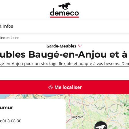
& Infos
ine-et-Loire
Garde-Meubles
bles Baugé-en-Anjou et à
é-en-Anjou pour un stockage flexible et adapté à vos besoins. Dem
Me localiser
aumur
oût à 08:30
r