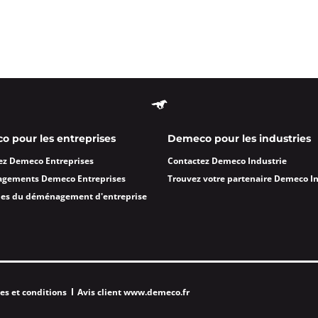
 pour les entreprises
Demeco pour les industries
ez Demeco Entreprises
Contactez Demeco Industrie
agements Demeco Entreprises
Trouvez votre partenaire Demeco I
des du déménagement d'entreprise
es et conditions
Avis client www.demeco.fr