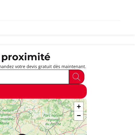
 proximité
andez votre devis gratuit dès maintenant.
+
−