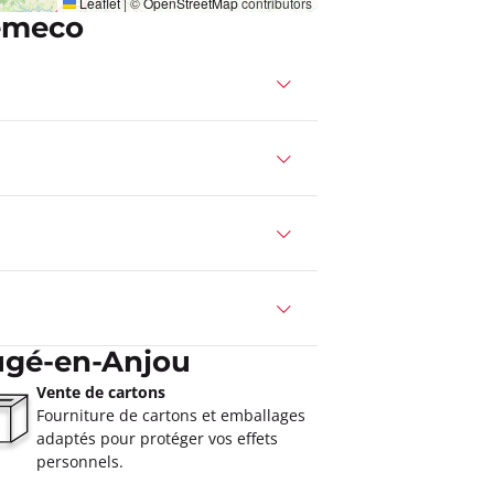
Leaflet
|
©
OpenStreetMap
contributors
emeco
ugé-en-Anjou
Vente de cartons
Fourniture de cartons et emballages
adaptés pour protéger vos effets
personnels.