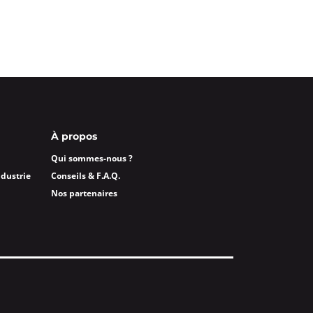
À propos
Qui sommes-nous ?
ndustrie
Conseils & F.A.Q.
Nos partenaires