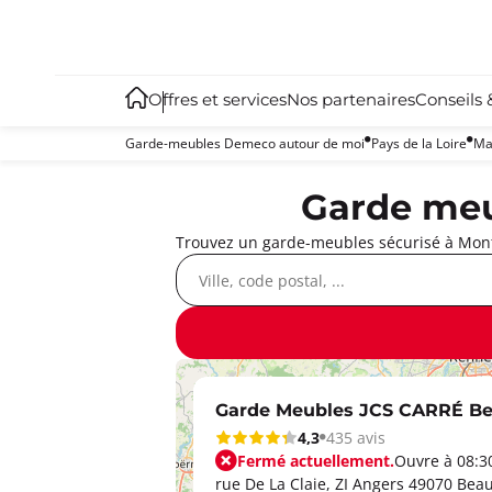
Offres et services
Nos partenaires
Conseils 
Garde-meubles Demeco autour de moi
Pays de la Loire
Ma
Garde meu
Trouvez un garde-meubles sécurisé à Montr
Garde Meubles JCS CARRÉ B
4,3
435 avis
Fermé actuellement.
Ouvre à 08:3
rue De La Claie, ZI Angers 49070 Bea