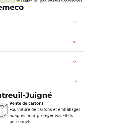
Leaflet
|
©
OpenStreetMap
contributors
Demeco
treuil-Juigné
Vente de cartons
Fourniture de cartons et emballages
adaptés pour protéger vos effets
personnels.