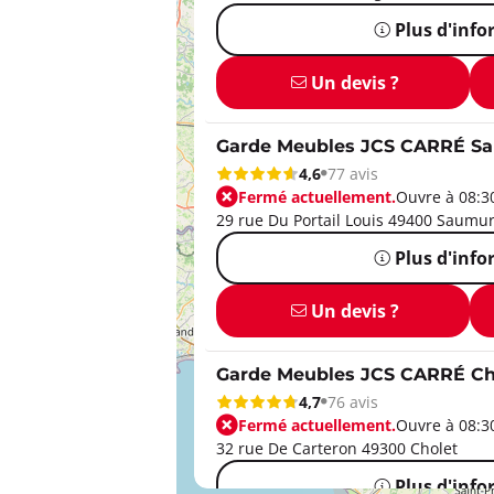
Plus d'inf
Un devis ?
Garde Meubles JCS CARRÉ S
4,6
77 avis
Fermé actuellement.
Ouvre à 08:3
29 rue Du Portail Louis 49400 Saumu
Plus d'inf
Un devis ?
Garde Meubles JCS CARRÉ Ch
4,7
76 avis
Fermé actuellement.
Ouvre à 08:3
32 rue De Carteron 49300 Cholet
Plus d'inf