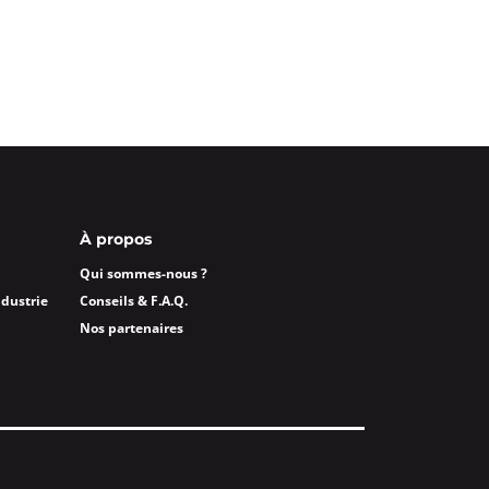
À propos
Qui sommes-nous ?
ndustrie
Conseils & F.A.Q.
Nos partenaires