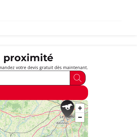
 proximité
mandez votre devis gratuit dès maintenant.
+
−