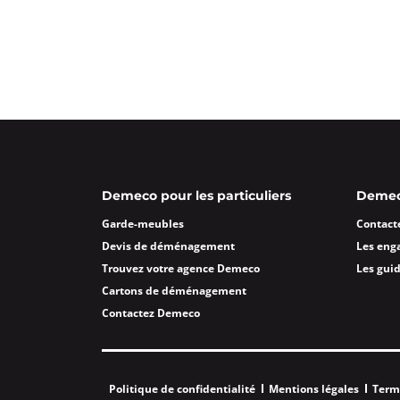
Demeco pour les particuliers
Demeco
Garde-meubles
Contact
Devis de déménagement
Les eng
Trouvez votre agence Demeco
Les gui
Cartons de déménagement
Contactez Demeco
Politique de confidentialité
Mentions légales
Term