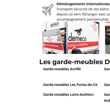
Un devis ?
Déménagements internationau
Transport sécurisé de vos biens
depuis ou vers l’étranger avec u
accompagnement personnalisé.
Les garde-meubles D
Garde-meubles Avrillé
Gar
Garde-meubles Les Ponts-de-Cé
Gar
Garde-meubles Loire-Authion
Gar
Au