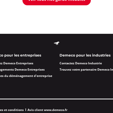
 pour les entreprises
Demeco pour les industries
ez Demeco Entreprises
Contactez Demeco Industrie
agements Demeco Entreprises
Trouvez votre partenaire Demeco I
des du déménagement d'entreprise
es et conditions
Avis client www.demeco.fr