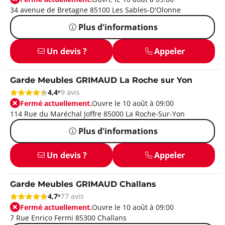
34 avenue de Bretagne 85100 Les Sables-D'Olonne
Plus d'informations
Un devis ?
Appeler
Garde Meubles GRIMAUD La Roche sur Yon
4,4
9 avis
Fermé actuellement.
Ouvre le 10 août à 09:00
114 Rue du Maréchal Joffre 85000 La Roche-Sur-Yon
Plus d'informations
Un devis ?
Appeler
Garde Meubles GRIMAUD Challans
4,7
77 avis
Fermé actuellement.
Ouvre le 10 août à 09:00
7 Rue Enrico Fermi 85300 Challans