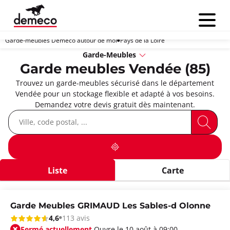
Menu
Garde-meubles Demeco autour de moi
Pays de la Loire
Garde-Meubles
Garde meubles Vendée (85)
Trouvez un garde-meubles sécurisé dans le département
Vendée pour un stockage flexible et adapté à vos besoins.
Demandez votre devis gratuit dès maintenant.
Liste
Carte
Garde Meubles GRIMAUD Les Sables-d Olonne
4,6
113 avis
Fermé actuellement.
Ouvre le 10 août à 09:00