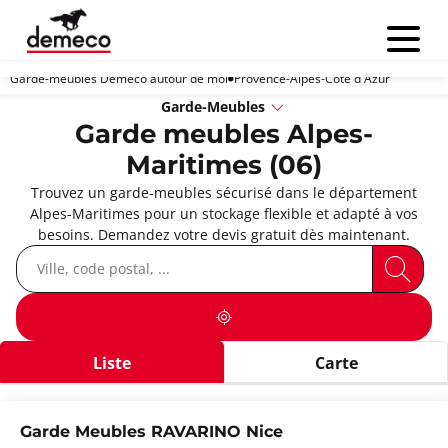
Menu
Garde-meubles Demeco autour de moi
Provence-Alpes-Côte d'Azur
Garde-Meubles
Garde meubles Alpes-
Maritimes (06)
Trouvez un garde-meubles sécurisé dans le département
Alpes-Maritimes pour un stockage flexible et adapté à vos
besoins. Demandez votre devis gratuit dès maintenant.
Liste
Carte
Garde Meubles RAVARINO Nice