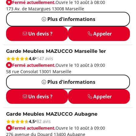
Fermé actuellement.
Ouvre le 10 août à 08:00
173 Av. de Mazargues 13008 Marseille
Plus d'informations
Un devis ?
Appeler
Garde Meubles MAZUCCO Marseille 1er
4,6
147 avis
Fermé actuellement.
Ouvre le 10 août à 09:00
58 rue Consolat 13001 Marseille
Plus d'informations
Un devis ?
Appeler
Garde Meubles MAZUCCO Aubagne
4,5
82 avis
Fermé actuellement.
Ouvre le 10 août à 09:00
276 avenue du Douard 13400 Aubagne