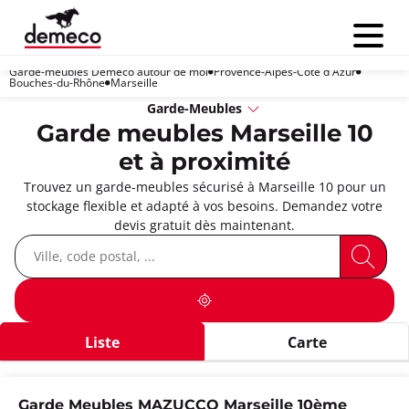
Menu
Garde-meubles Demeco autour de moi
Provence-Alpes-Côte d'Azur
Bouches-du-Rhône
Marseille
Garde-Meubles
Garde meubles Marseille 10
et à proximité
Trouvez un garde-meubles sécurisé à Marseille 10 pour un
stockage flexible et adapté à vos besoins. Demandez votre
devis gratuit dès maintenant.
Liste
Carte
Garde Meubles MAZUCCO Marseille 10ème