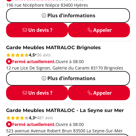
196 rue Nicéphore Niépce 83400 Hyères
Plus d'informations
Un devis ?
Appeler
Garde Meubles MATRALOC Brignoles
4,5
36 avis
Fermé actuellement.
Ouvre à 08:00
12 rue Lice De Signon, Galerie du Carami 83170 Brignoles
Plus d'informations
Un devis ?
Appeler
Garde Meubles MATRALOC - La Seyne sur Mer
4,3
481 avis
Fermé actuellement.
Ouvre à 08:00
523 avenue Avenue Robert Brun 83500 La Seyne-Sur-Mer