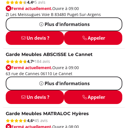
4,4
5 avis
Fermé actuellement.
Ouvre à 09:00
ZI Les Meissugues Voie B 83480 Puget-Sur-Argens
Plus d'informations
Un devis ?
Appeler
Garde Meubles ABSCISSE Le Cannet
4,7
184 avis
Fermé actuellement.
Ouvre à 09:00
63 rue de Cannes 06110 Le Cannet
Plus d'informations
Un devis ?
Appeler
Garde Meubles MATRALOC Hyères
4,6
45 avis
Fermé actuellement.
Ouvre à 08:00