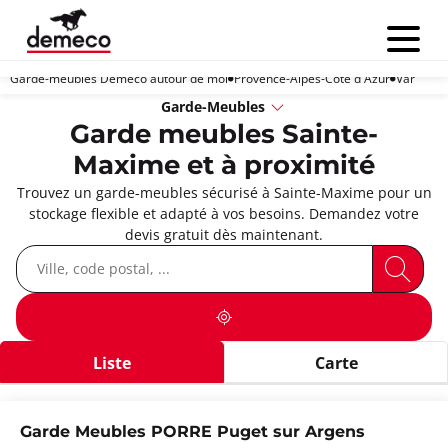
Menu
Garde-meubles Demeco autour de moi
Provence-Alpes-Côte d'Azur
Var
Garde-Meubles
Garde meubles Sainte-
Maxime et à proximité
Trouvez un garde-meubles sécurisé à Sainte-Maxime pour un
stockage flexible et adapté à vos besoins. Demandez votre
devis gratuit dès maintenant.
Liste
Carte
Garde Meubles PORRE Puget sur Argens