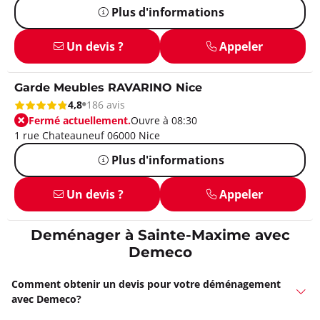
Plus d'informations
Un devis ?
Appeler
Garde Meubles RAVARINO Nice
4,8
186 avis
Fermé actuellement.
Ouvre à 08:30
1 rue Chateauneuf 06000 Nice
Plus d'informations
Un devis ?
Appeler
Deménager à Sainte-Maxime avec
Demeco
Comment obtenir un devis pour votre déménagement
avec Demeco?