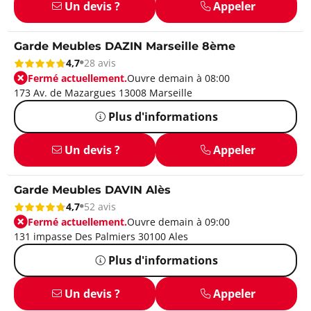
Un devis ?
Appeler
Garde Meubles DAZIN Marseille 8ème
4,7
28 avis
Fermé actuellement.
Ouvre demain à 08:00
173 Av. de Mazargues 13008 Marseille
Plus d'informations
Un devis ?
Appeler
Garde Meubles DAVIN Alès
4,7
52 avis
Fermé actuellement.
Ouvre demain à 09:00
131 impasse Des Palmiers 30100 Ales
Plus d'informations
Un devis ?
Appeler