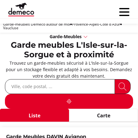
Menu
Garde-meubles Demeco autour de moi
Provence-Alpes-Côte d'Azur
Vaucluse
Garde-Meubles
Garde meubles L'Isle-sur-la-
Sorgue et à proximité
Trouvez un garde-meubles sécurisé à L'Isle-sur-la-Sorgue
pour un stockage flexible et adapté à vos besoins. Demandez
votre devis gratuit dès maintenant.
Liste
Carte
Garde Meubles DAVIN Avignon