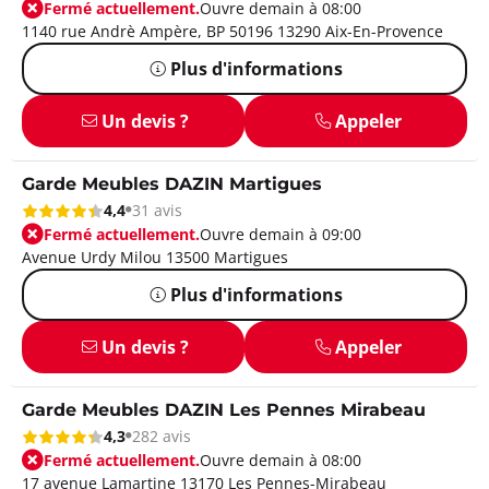
Fermé actuellement.
Ouvre demain à 08:00
1140 rue Andrè Ampère, BP 50196 13290 Aix-En-Provence
Plus d'informations
Un devis ?
Appeler
Garde Meubles DAZIN Martigues
4,4
31 avis
Fermé actuellement.
Ouvre demain à 09:00
Avenue Urdy Milou 13500 Martigues
Plus d'informations
Un devis ?
Appeler
Garde Meubles DAZIN Les Pennes Mirabeau
4,3
282 avis
Fermé actuellement.
Ouvre demain à 08:00
17 avenue Lamartine 13170 Les Pennes-Mirabeau