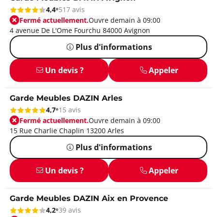
4,4
517 avis
Fermé actuellement.
Ouvre demain à 09:00
4 avenue De L'Ome Fourchu 84000 Avignon
Plus d'informations
Un devis ?
Appeler
Garde Meubles DAZIN Arles
4,7
15 avis
Fermé actuellement.
Ouvre demain à 09:00
15 Rue Charlie Chaplin 13200 Arles
Plus d'informations
Un devis ?
Appeler
Garde Meubles DAZIN Aix en Provence
4,2
39 avis