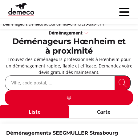
Menu
Déménageurs Demeco autour de moi
Grand Est
Bas-Rhin
Déménagement
Déménageurs Hœnheim et
à proximité
Trouvez des déménageurs professionnels à Hœnheim pour
un déménagement rapide, fiable et efficace. Demandez votre
devis gratuit dès maintenant.
Liste
Carte
Déménagements SEEGMULLER Strasbourg