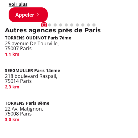
Voir plus
Appeler
Autres agences près de Paris
TORRENS OUDINOT Paris 7ème
25 avenue De Tourville,
75007 Paris
1,1 km
SEEGMULLER Paris 14ème
218 boulevard Raspail,
75014 Paris
2,3 km
TORRENS Paris 8ème
22 Av. Matignon,
75008 Paris
3,0 km