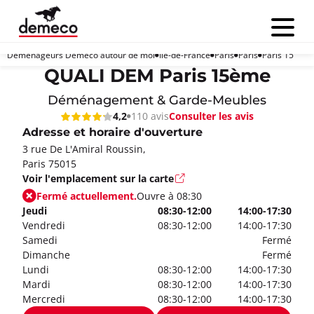
Menu
Déménageurs Demeco autour de moi
Île-de-France
Paris
Paris
Paris 15
QUALI DEM Paris 15ème
Déménagement & Garde-Meubles
Consulter les avis
4,2
110 avis
Adresse et horaire d'ouverture
3 rue De L'Amiral Roussin,
Paris 75015
Voir l'emplacement sur la carte
Fermé actuellement.
Ouvre à 08:30
Jeudi
08:30-12:00
14:00-17:30
Vendredi
08:30-12:00
14:00-17:30
Samedi
Fermé
Dimanche
Fermé
Lundi
08:30-12:00
14:00-17:30
Mardi
08:30-12:00
14:00-17:30
Mercredi
08:30-12:00
14:00-17:30