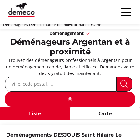
Menu
Déménageurs Demeco autour de moi
Normandie
Orne
Déménagement
Déménageurs Argentan et à
proximité
Trouvez des déménageurs professionnels à Argentan pour
un déménagement rapide, fiable et efficace. Demandez votre
devis gratuit dès maintenant.
Liste
Carte
Déménagements DESJOUIS Saint Hilaire Le