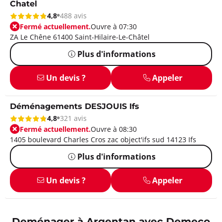
Chatel
4,8
488 avis
Fermé actuellement.
Ouvre à 07:30
ZA Le Chêne 61400 Saint-Hilaire-Le-Châtel
Plus d'informations
Un devis ?
Appeler
Déménagements DESJOUIS Ifs
4,8
321 avis
Fermé actuellement.
Ouvre à 08:30
1405 boulevard Charles Cros zac object'ifs sud 14123 Ifs
Plus d'informations
Un devis ?
Appeler