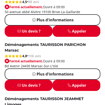
4,5
88 avis
Fermé actuellement.
Ouvre à 09:00
50 avenue abbé Alvitre 19100 Brive-La-Gaillarde
Plus d'informations
Un devis ?
Appeler
Déménagements TAURISSON PARICHON
Marsac
4,8
106 avis
Fermé actuellement.
Ouvre à 09:00
Bd Avenir 24430 Marsac-Sur-L'Isle
Plus d'informations
Un devis ?
Appeler
Déménagements TAURISSON JEAMMET
Limoges