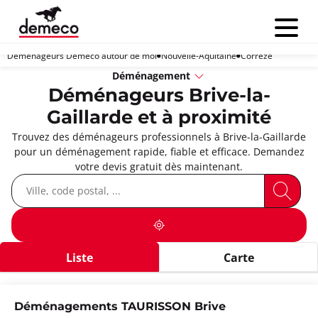
Menu
Déménageurs Demeco autour de moi
Nouvelle-Aquitaine
Corrèze
Déménagement
Déménageurs Brive-la-
Gaillarde et à proximité
Trouvez des déménageurs professionnels à Brive-la-Gaillarde
pour un déménagement rapide, fiable et efficace. Demandez
votre devis gratuit dès maintenant.
Liste
Carte
Déménagements TAURISSON Brive