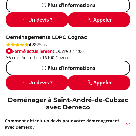
Plus d'informations
Un devis ?
Appeler
Déménagements LDPC Cognac
4,8
25 avis
Fermé actuellement.
Ouvre à 14:00
36 rue Pierre Loti 16100 Cognac
Plus d'informations
Un devis ?
Appeler
Deménager à Saint-André-de-Cubzac
avec Demeco
Comment obtenir un devis pour votre déménagement
avec Demeco?