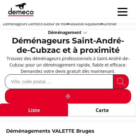
Menu
Déménageurs Demeco autour de moi
Nouvelle-Aquitaine
Gironde
Déménagement
Déménageurs Saint-André-
de-Cubzac et à proximité
Trouvez des déménageurs professionnels à Saint-André-de-
Cubzac pour un déménagement rapide, fiable et efficace.
Demandez votre devis gratuit dès maintenant.
Liste
Carte
Déménagements VALETTE Bruges