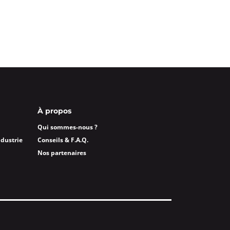
À propos
Qui sommes-nous ?
ndustrie
Conseils & F.A.Q.
Nos partenaires