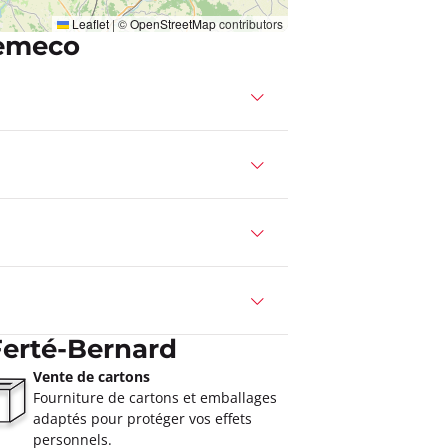
Leaflet
|
©
OpenStreetMap
contributors
Demeco
Ferté-Bernard
Vente de cartons
Fourniture de cartons et emballages
adaptés pour protéger vos effets
personnels.