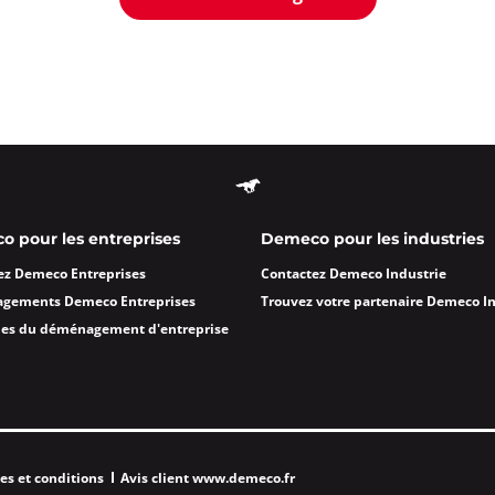
 pour les entreprises
Demeco pour les industries
ez Demeco Entreprises
Contactez Demeco Industrie
agements Demeco Entreprises
Trouvez votre partenaire Demeco I
des du déménagement d'entreprise
es et conditions
Avis client www.demeco.fr