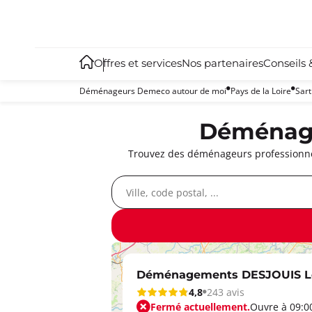
Offres et services
Nos partenaires
Conseils 
Déménageurs Demeco autour de moi
Pays de la Loire
Sar
Déménageu
Trouvez des déménageurs professionnel
Déménagements DESJOUIS L
4,8
243 avis
Fermé actuellement.
Ouvre à 09:0