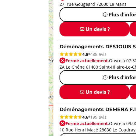
27, rue Gougeard 72000 Le Mans
Plus d'inf
Un devis ?
Déménagements DESJOUIS Sain
4,8
488 avis
Fermé actuellement.
Ouvre à 07:3
ZA Le Chêne 61400 Saint-Hilaire-Le-C
Plus d'inf
Un devis ?
Déménagements DEMENA F.T 
4,6
199 avis
Fermé actuellement.
Ouvre à 09:0
10 Rue Henri Macé 28630 Le Coudray