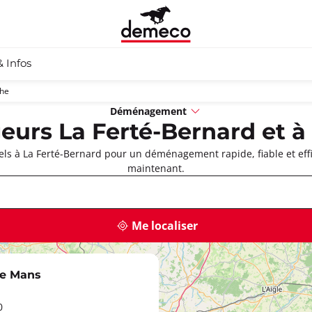
& Infos
the
Déménagement
rs La Ferté-Bernard et à
s à La Ferté-Bernard pour un déménagement rapide, fiable et effi
maintenant.
Me localiser
e Mans
0