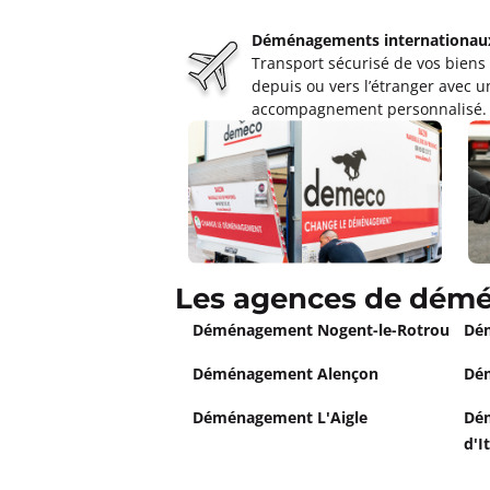
Déménagements internationau
Transport sécurisé de vos biens
depuis ou vers l’étranger avec u
accompagnement personnalisé.
Les agences de démé
Déménagement Nogent-le-Rotrou
Dé
Déménagement Alençon
Dé
Déménagement L'Aigle
Dém
d'I