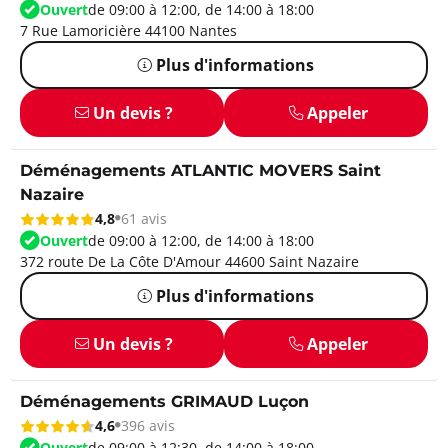
Ouvert
de 09:00 à 12:00, de 14:00 à 18:00
7 Rue Lamoricière 44100 Nantes
Plus d'informations
Un devis ?
Appeler
Déménagements ATLANTIC MOVERS Saint
Nazaire
4,8
61 avis
Ouvert
de 09:00 à 12:00, de 14:00 à 18:00
372 route De La Côte D'Amour 44600 Saint Nazaire
Plus d'informations
Un devis ?
Appeler
Déménagements GRIMAUD Luçon
4,6
396 avis
Ouvert
de 09:00 à 12:30, de 14:00 à 18:00