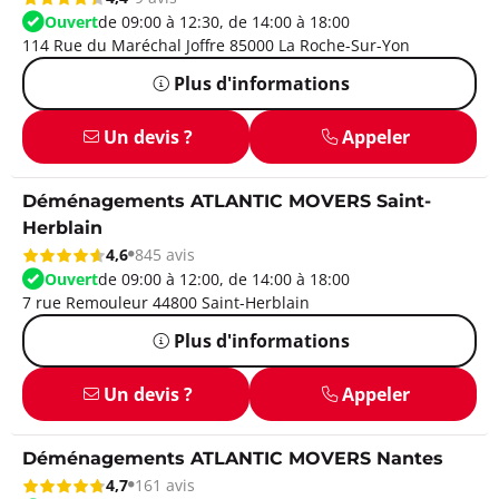
Ouvert
de 09:00 à 12:30, de 14:00 à 18:00
114 Rue du Maréchal Joffre 85000 La Roche-Sur-Yon
Plus d'informations
Un devis ?
Appeler
Déménagements ATLANTIC MOVERS Saint-
Herblain
4,6
845 avis
Ouvert
de 09:00 à 12:00, de 14:00 à 18:00
7 rue Remouleur 44800 Saint-Herblain
Plus d'informations
Un devis ?
Appeler
Déménagements ATLANTIC MOVERS Nantes
4,7
161 avis