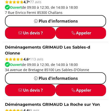
4,7
77 avis
Ouvert
de 09:00 à 12:30, de 14:00 à 18:00
7 Rue Enrico Fermi 85300 Challans
Plus d'informations
Un devis ?
Appeler
Déménagements GRIMAUD Les Sables-d
Olonne
4,6
113 avis
Ouvert
de 09:00 à 12:30, de 14:00 à 18:00
34 avenue de Bretagne 85100 Les Sables-D'Olonne
Plus d'informations
Un devis ?
Appeler
Déménagements GRIMAUD La Roche sur Yon
4,4
9 avis