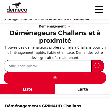
Menu
Déménageurs Demeco autour de moi
Pays de la Loire
Vendée
Déménagement
Déménageurs Challans et à
proximité
Trouvez des déménageurs professionnels à Challans pour un
déménagement rapide, fiable et efficace. Demandez votre
devis gratuit dès maintenant.
Liste
Carte
Déménagements GRIMAUD Challans