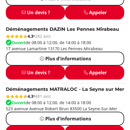
Un devis ?
Appeler
Déménagements DAZIN Les Pennes Mirabeau
4,3
282 avis
Ouvert
de 08:00 à 12:00, de 14:00 à 18:00
17 avenue Lamartine 13170 Les Pennes-Mirabeau
Plus d'informations
Un devis ?
Appeler
Déménagements MATRALOC - La Seyne sur Mer
4,3
481 avis
Ouvert
de 08:00 à 12:00, de 14:00 à 18:00
523 avenue Avenue Robert Brun 83500 La Seyne-Sur-Mer
Plus d'informations