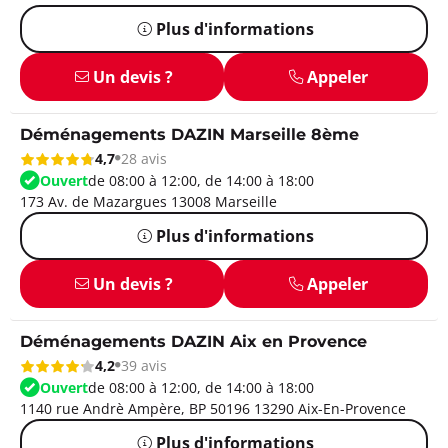
Plus d'informations
Un devis ?
Appeler
Déménagements DAZIN Marseille 8ème
4,7
28 avis
Ouvert
de 08:00 à 12:00, de 14:00 à 18:00
173 Av. de Mazargues 13008 Marseille
Plus d'informations
Un devis ?
Appeler
Déménagements DAZIN Aix en Provence
4,2
39 avis
Ouvert
de 08:00 à 12:00, de 14:00 à 18:00
1140 rue Andrè Ampère, BP 50196 13290 Aix-En-Provence
Plus d'informations