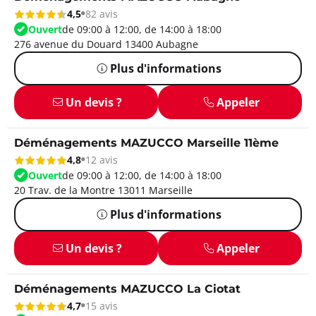
4,5
82 avis
Ouvert
de 09:00 à 12:00, de 14:00 à 18:00
276 avenue du Douard 13400 Aubagne
Plus d'informations
Un devis ?
Appeler
Déménagements MAZUCCO Marseille 11ème
4,8
12 avis
Ouvert
de 09:00 à 12:00, de 14:00 à 18:00
20 Trav. de la Montre 13011 Marseille
Plus d'informations
Un devis ?
Appeler
Déménagements MAZUCCO La Ciotat
4,7
15 avis