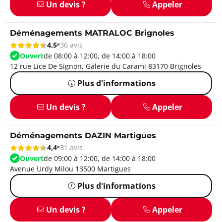
Un devis ?
Appeler
Déménagements MATRALOC Brignoles
4,5
36 avis
Ouvert
de 08:00 à 12:00, de 14:00 à 18:00
12 rue Lice De Signon, Galerie du Carami 83170 Brignoles
Plus d'informations
Un devis ?
Appeler
Déménagements DAZIN Martigues
4,4
31 avis
Ouvert
de 09:00 à 12:00, de 14:00 à 18:00
Avenue Urdy Milou 13500 Martigues
Plus d'informations
Un devis ?
Appeler