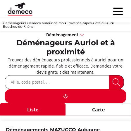
Menu
Déménageurs Demeco autour de moi
Provence-Alpes-Côte d'Azur
Bouches-du-Rhône
Déménagement
Déménageurs Auriol et à
proximité
Trouvez des déménageurs professionnels à Auriol pour un
déménagement rapide, fiable et efficace. Demandez votre
devis gratuit dès maintenant.
Liste
Carte
Déménagements MAZUCCO Aubagne