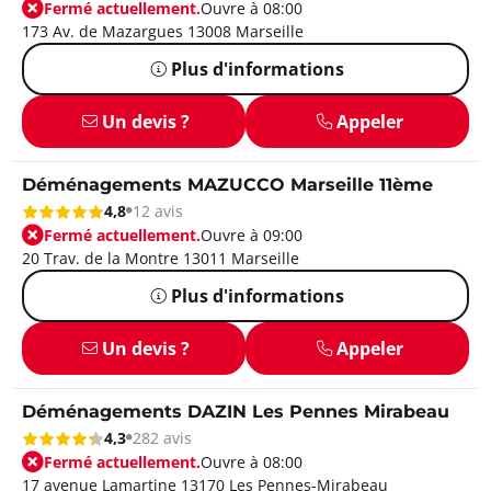
Fermé actuellement.
Ouvre à 08:00
173 Av. de Mazargues 13008 Marseille
Plus d'informations
Un devis ?
Appeler
Déménagements MAZUCCO Marseille 11ème
4,8
12 avis
Fermé actuellement.
Ouvre à 09:00
20 Trav. de la Montre 13011 Marseille
Plus d'informations
Un devis ?
Appeler
Déménagements DAZIN Les Pennes Mirabeau
4,3
282 avis
Fermé actuellement.
Ouvre à 08:00
17 avenue Lamartine 13170 Les Pennes-Mirabeau