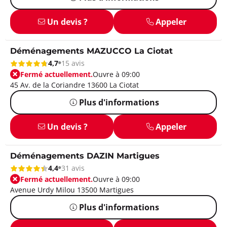
Un devis ?
Appeler
Déménagements MAZUCCO La Ciotat
4,7
15 avis
Fermé actuellement.
Ouvre à 09:00
45 Av. de la Coriandre 13600 La Ciotat
Plus d'informations
Un devis ?
Appeler
Déménagements DAZIN Martigues
4,4
31 avis
Fermé actuellement.
Ouvre à 09:00
Avenue Urdy Milou 13500 Martigues
Plus d'informations