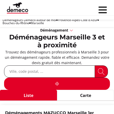
Menu
Déménageurs Demeco autour de moi
Provence-Alpes-Côte d'Azur
Bouches-du-Rhône
Marseille
Déménagement
Déménageurs Marseille 3 et
à proximité
Trouvez des déménageurs professionnels à Marseille 3 pour
un déménagement rapide, fiable et efficace. Demandez votre
devis gratuit dès maintenant.
Liste
Carte
Déménagements MAZUCCO Marseille 1er