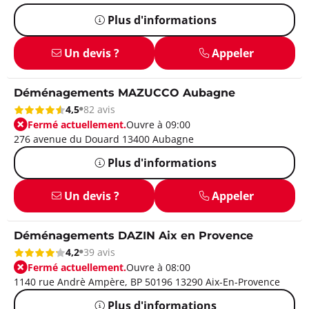
Plus d'informations
Un devis ?
Appeler
Déménagements MAZUCCO Aubagne
4,5
82 avis
Fermé actuellement.
Ouvre à 09:00
276 avenue du Douard 13400 Aubagne
Plus d'informations
Un devis ?
Appeler
Déménagements DAZIN Aix en Provence
4,2
39 avis
Fermé actuellement.
Ouvre à 08:00
1140 rue Andrè Ampère, BP 50196 13290 Aix-En-Provence
Plus d'informations