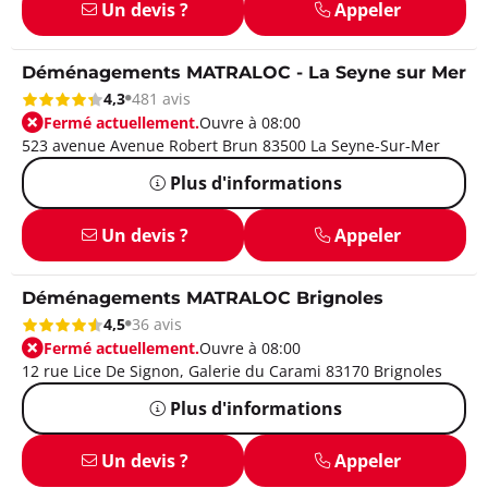
Un devis ?
Appeler
Déménagements MATRALOC - La Seyne sur Mer
4,3
481 avis
Fermé actuellement.
Ouvre à 08:00
523 avenue Avenue Robert Brun 83500 La Seyne-Sur-Mer
Plus d'informations
Un devis ?
Appeler
Déménagements MATRALOC Brignoles
4,5
36 avis
Fermé actuellement.
Ouvre à 08:00
12 rue Lice De Signon, Galerie du Carami 83170 Brignoles
Plus d'informations
Un devis ?
Appeler