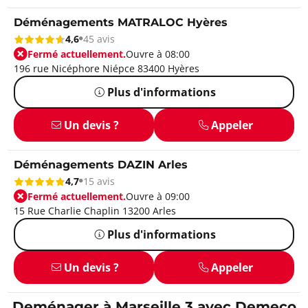
Déménagements MATRALOC Hyères
4,6
45 avis
Fermé actuellement.
Ouvre à 08:00
196 rue Nicéphore Niépce 83400 Hyères
Plus d'informations
Un devis ?
Appeler
Déménagements DAZIN Arles
4,7
15 avis
Fermé actuellement.
Ouvre à 09:00
15 Rue Charlie Chaplin 13200 Arles
Plus d'informations
Un devis ?
Appeler
Deménager à Marseille 3 avec Demeco