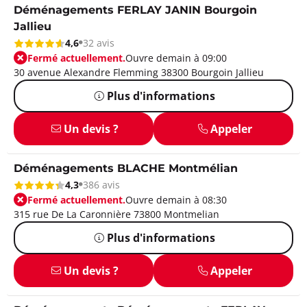
Déménagements FERLAY JANIN Bourgoin
Jallieu
4,6
32 avis
Fermé actuellement.
Ouvre demain à 09:00
30 avenue Alexandre Flemming 38300 Bourgoin Jallieu
Plus d'informations
Un devis ?
Appeler
Déménagements BLACHE Montmélian
4,3
386 avis
Fermé actuellement.
Ouvre demain à 08:30
315 rue De La Caronnière 73800 Montmelian
Plus d'informations
Un devis ?
Appeler