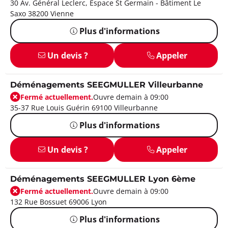
30 Av. Général Leclerc, Espace St Germain - Bâtiment Le
Saxo 38200 Vienne
Plus d'informations
Un devis ?
Appeler
Déménagements SEEGMULLER Villeurbanne
Fermé actuellement.
Ouvre demain à 09:00
35-37 Rue Louis Guérin 69100 Villeurbanne
Plus d'informations
Un devis ?
Appeler
Déménagements SEEGMULLER Lyon 6ème
Fermé actuellement.
Ouvre demain à 09:00
132 Rue Bossuet 69006 Lyon
Plus d'informations