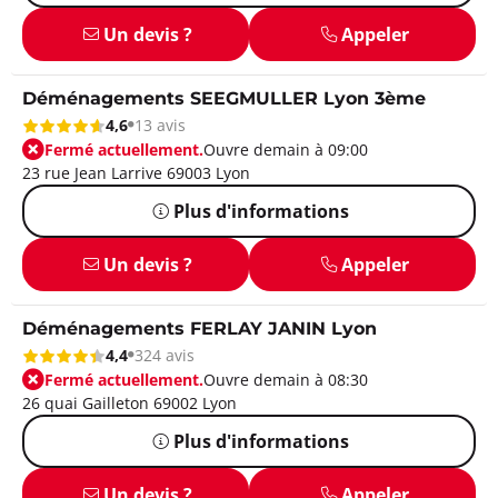
Un devis ?
Appeler
Déménagements SEEGMULLER Lyon 3ème
4,6
13 avis
Fermé actuellement.
Ouvre demain à 09:00
23 rue Jean Larrive 69003 Lyon
Plus d'informations
Un devis ?
Appeler
Déménagements FERLAY JANIN Lyon
4,4
324 avis
Fermé actuellement.
Ouvre demain à 08:30
26 quai Gailleton 69002 Lyon
Plus d'informations
Un devis ?
Appeler