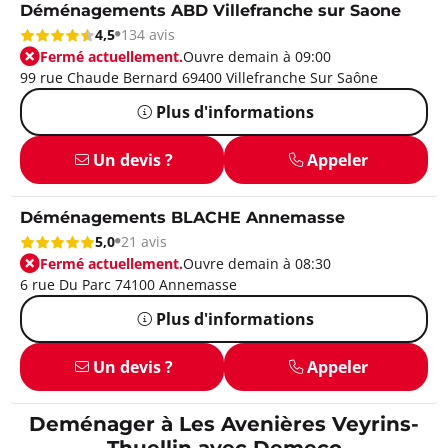
Déménagements ABD Villefranche sur Saone
4,5
134 avis
Fermé actuellement.
Ouvre demain à 09:00
99 rue Chaude Bernard 69400 Villefranche Sur Saône
Plus d'informations
Un devis ?
Appeler
Déménagements BLACHE Annemasse
5,0
21 avis
Fermé actuellement.
Ouvre demain à 08:30
6 rue Du Parc 74100 Annemasse
Plus d'informations
Un devis ?
Appeler
Deménager à Les Avenières Veyrins-