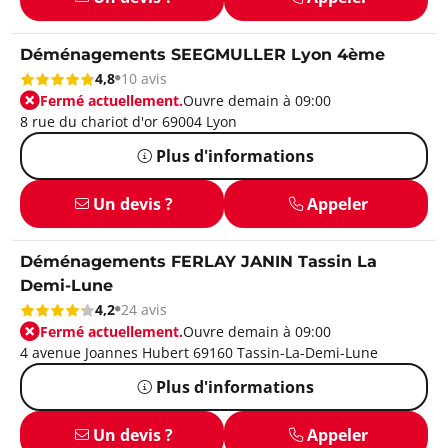
Déménagements SEEGMULLER Lyon 4ème
4,8
10 avis
Fermé actuellement.
Ouvre demain à 09:00
8 rue du chariot d'or 69004 Lyon
Plus d'informations
Un devis ?
Appeler
Déménagements FERLAY JANIN Tassin La
Demi-Lune
4,2
24 avis
Fermé actuellement.
Ouvre demain à 09:00
4 avenue Joannes Hubert 69160 Tassin-La-Demi-Lune
Plus d'informations
Un devis ?
Appeler