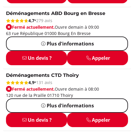
Déménagements ABD Bourg en Bresse
4,7
279 avis
Fermé actuellement.
Ouvre demain à 09:00
63 rue République 01000 Bourg En Bresse
Plus d'informations
Un devis ?
Appeler
Déménagements CTD Thoiry
4,9
131 avis
Fermé actuellement.
Ouvre demain à 08:00
120 rue de la Praille 01710 Thoiry
Plus d'informations
Un devis ?
Appeler