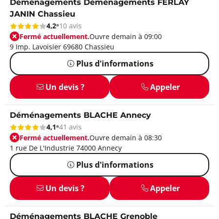
Déménagements Déménagements FERLAY
JANIN Chassieu
4,2
10 avis
Fermé actuellement.
Ouvre demain à 09:00
9 Imp. Lavoisier 69680 Chassieu
Plus d'informations
Un devis ?
Appeler
Déménagements BLACHE Annecy
4,1
41 avis
Fermé actuellement.
Ouvre demain à 08:30
1 rue De L'Industrie 74000 Annecy
Plus d'informations
Un devis ?
Appeler
Déménagements BLACHE Grenoble