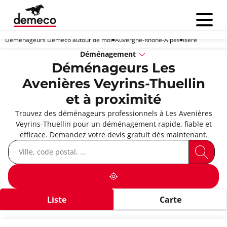
Menu
Déménageurs Demeco autour de moi
Auvergne-Rhône-Alpes
Isère
Déménagement
Déménageurs Les
Avenières Veyrins-Thuellin
et à proximité
Trouvez des déménageurs professionnels à Les Avenières
Veyrins-Thuellin pour un déménagement rapide, fiable et
efficace. Demandez votre devis gratuit dès maintenant.
Liste
Carte