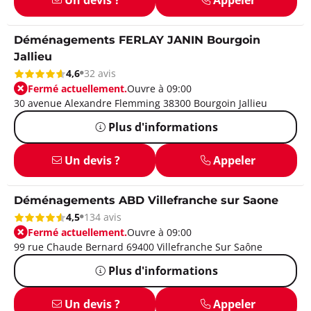
Déménagements FERLAY JANIN Bourgoin
Jallieu
4,6
32 avis
Fermé actuellement.
Ouvre à 09:00
30 avenue Alexandre Flemming 38300 Bourgoin Jallieu
Plus d'informations
Un devis ?
Appeler
Déménagements ABD Villefranche sur Saone
4,5
134 avis
Fermé actuellement.
Ouvre à 09:00
99 rue Chaude Bernard 69400 Villefranche Sur Saône
Plus d'informations
Un devis ?
Appeler