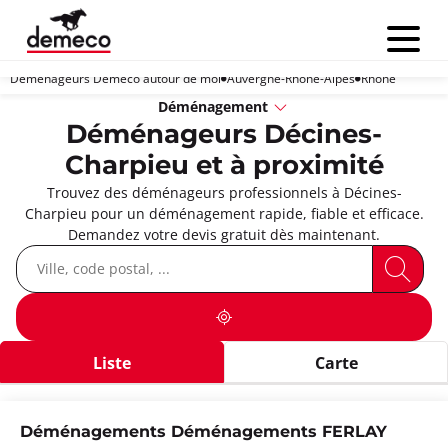
Menu
Déménageurs Demeco autour de moi
Auvergne-Rhône-Alpes
Rhône
Déménagement
Déménageurs Décines-
Charpieu et à proximité
Trouvez des déménageurs professionnels à Décines-
Charpieu pour un déménagement rapide, fiable et efficace.
Demandez votre devis gratuit dès maintenant.
Liste
Carte
Déménagements Déménagements FERLAY