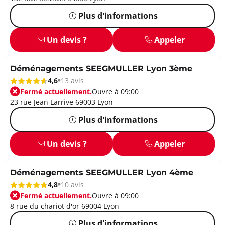
Plus d'informations
Un devis ?
Appeler
Déménagements SEEGMULLER Lyon 3ème
4,6
13 avis
Fermé actuellement.
Ouvre à 09:00
23 rue Jean Larrive 69003 Lyon
Plus d'informations
Un devis ?
Appeler
Déménagements SEEGMULLER Lyon 4ème
4,8
10 avis
Fermé actuellement.
Ouvre à 09:00
8 rue du chariot d'or 69004 Lyon
Plus d'informations