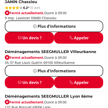
JANIN Chassieu
4,2
10 avis
Fermé actuellement.
Ouvre à 09:00
9 Imp. Lavoisier 69680 Chassieu
Plus d'informations
Un devis ?
Appeler
Déménagements SEEGMULLER Villeurbanne
Fermé actuellement.
Ouvre à 09:00
35-37 Rue Louis Guérin 69100 Villeurbanne
Plus d'informations
Un devis ?
Appeler
Déménagements SEEGMULLER Lyon 6ème
Fermé actuellement.
Ouvre à 09:00
132 Rue Bossuet 69006 Lyon