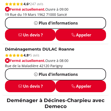
4,6
247 avis
Fermé actuellement.
Ouvre à 09:00
19 Rue du 19 Mars 1962 71000 Sancé
Plus d'informations
Un devis ?
Appeler
Déménagements DULAC Roanne
4,8
5 avis
Fermé actuellement.
Ouvre à 08:00
Rue de la Maladière 42120 Parigny
Plus d'informations
Un devis ?
Appeler
Deménager à Décines-Charpieu avec
Demeco