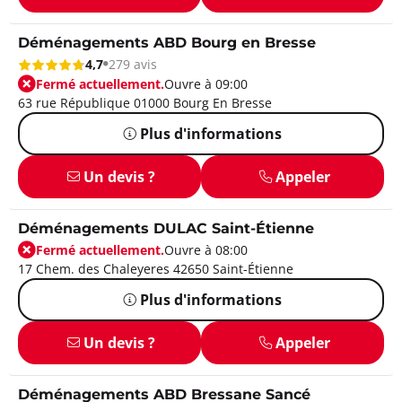
Déménagements ABD Bourg en Bresse
4,7
279 avis
Fermé actuellement.
Ouvre à 09:00
63 rue République 01000 Bourg En Bresse
Plus d'informations
Un devis ?
Appeler
Déménagements DULAC Saint-Étienne
Fermé actuellement.
Ouvre à 08:00
17 Chem. des Chaleyeres 42650 Saint-Étienne
Plus d'informations
Un devis ?
Appeler
Déménagements ABD Bressane Sancé