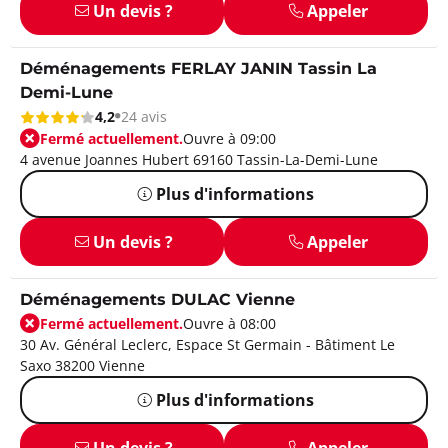
Un devis ?
Appeler
Déménagements FERLAY JANIN Tassin La
Demi-Lune
4,2
24 avis
Fermé actuellement.
Ouvre à 09:00
4 avenue Joannes Hubert 69160 Tassin-La-Demi-Lune
Plus d'informations
Un devis ?
Appeler
Déménagements DULAC Vienne
Fermé actuellement.
Ouvre à 08:00
30 Av. Général Leclerc, Espace St Germain - Bâtiment Le
Saxo 38200 Vienne
Plus d'informations
Un devis ?
Appeler