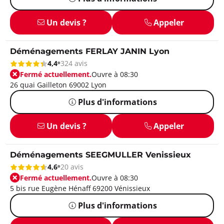
Un devis ?
Appeler
Déménagements FERLAY JANIN Lyon
4,4
324 avis
Fermé actuellement.
Ouvre à 08:30
26 quai Gailleton 69002 Lyon
Plus d'informations
Un devis ?
Appeler
Déménagements SEEGMULLER Venissieux
4,6
20 avis
Fermé actuellement.
Ouvre à 08:30
5 bis rue Eugène Hénaff 69200 Vénissieux
Plus d'informations