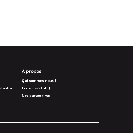
À propos
Qui sommes-nous ?
ndustrie
Conseils & F.A.Q.
Nos partenaires