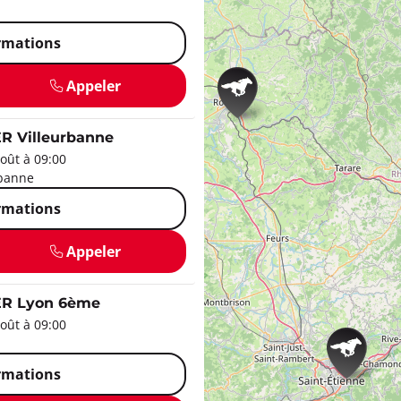
ormations
Appeler
 Villeurbanne
oût à 09:00
rbanne
ormations
Appeler
R Lyon 6ème
oût à 09:00
ormations