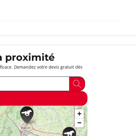
à proximité
icace. Demandez votre devis gratuit dès
+
−