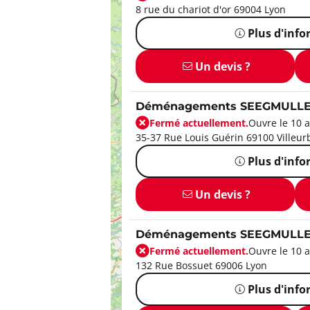
8 rue du chariot d'or 69004 Lyon
Plus d'inf
Un devis ?
Déménagements SEEGMULLER
Fermé actuellement.
Ouvre le 10 a
35-37 Rue Louis Guérin 69100 Villeu
Plus d'inf
Un devis ?
Déménagements SEEGMULLE
Fermé actuellement.
Ouvre le 10 a
132 Rue Bossuet 69006 Lyon
Plus d'inf