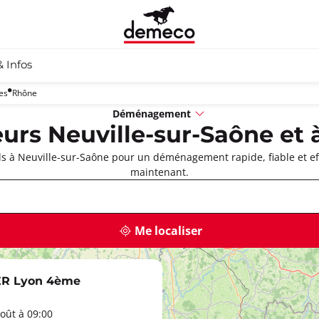
& Infos
es
Rhône
Déménagement
s Neuville-sur-Saône et 
 à Neuville-sur-Saône pour un déménagement rapide, fiable et eff
maintenant.
Me localiser
R Lyon 4ème
oût à 09:00