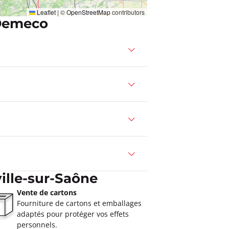
Leaflet
|
©
OpenStreetMap
contributors
 Demeco
ille-sur-Saône
Vente de cartons
Fourniture de cartons et emballages
adaptés pour protéger vos effets
personnels.