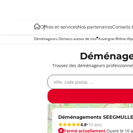
Offres et services
Nos partenaires
Conseils 
Déménageurs Demeco autour de moi
Auvergne-Rhône-Alp
Déménageur
Trouvez des déménageurs professionnels
Déménagements SEEGMULLE
4,8
10 avis
Fermé actuellement.
Ouvre le 10 a