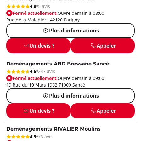
4,8
5 avis
Fermé actuellement.
Ouvre demain à 08:00
Rue de la Maladière 42120 Parigny
Plus d'informations
Un devis ?
Appeler
Déménagements ABD Bressane Sancé
4,6
247 avis
Fermé actuellement.
Ouvre demain à 09:00
19 Rue du 19 Mars 1962 71000 Sancé
Plus d'informations
Un devis ?
Appeler
Déménagements RIVALIER Moulins
4,9
76 avis