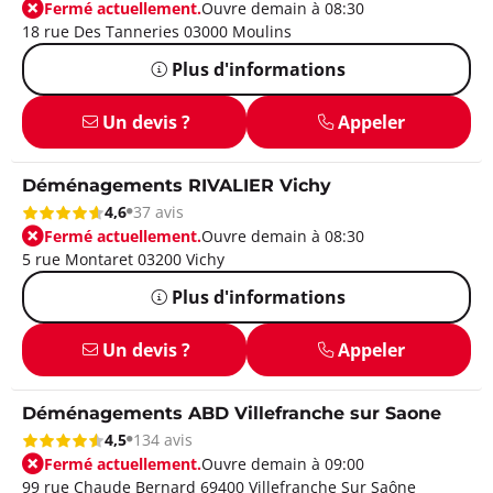
Fermé actuellement.
Ouvre demain à 08:30
18 rue Des Tanneries 03000 Moulins
Plus d'informations
Un devis ?
Appeler
Déménagements RIVALIER Vichy
4,6
37 avis
Fermé actuellement.
Ouvre demain à 08:30
5 rue Montaret 03200 Vichy
Plus d'informations
Un devis ?
Appeler
Déménagements ABD Villefranche sur Saone
4,5
134 avis
Fermé actuellement.
Ouvre demain à 09:00
99 rue Chaude Bernard 69400 Villefranche Sur Saône