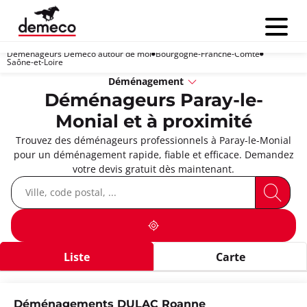
Menu
Déménageurs Demeco autour de moi
Bourgogne-Franche-Comté
Saône-et-Loire
Déménagement
Déménageurs Paray-le-
Monial et à proximité
Trouvez des déménageurs professionnels à Paray-le-Monial
pour un déménagement rapide, fiable et efficace. Demandez
votre devis gratuit dès maintenant.
Liste
Carte
Déménagements DULAC Roanne