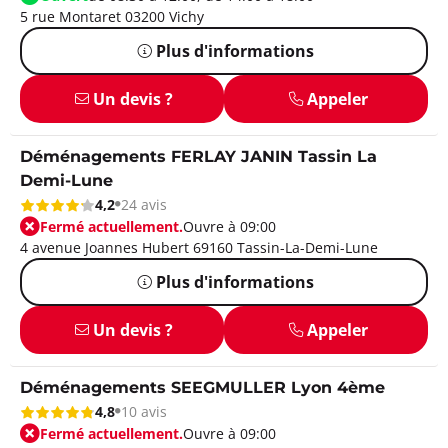
5 rue Montaret 03200 Vichy
Plus d'informations
Un devis ?
Appeler
Déménagements FERLAY JANIN Tassin La
Demi-Lune
4,2
24 avis
Fermé actuellement.
Ouvre à 09:00
4 avenue Joannes Hubert 69160 Tassin-La-Demi-Lune
Plus d'informations
Un devis ?
Appeler
Déménagements SEEGMULLER Lyon 4ème
4,8
10 avis
Fermé actuellement.
Ouvre à 09:00