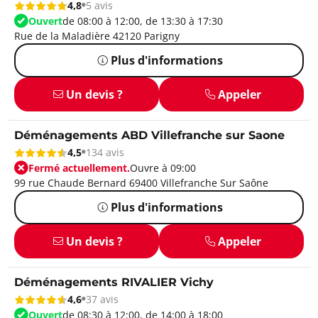
4,8
5 avis
Ouvert
de 08:00 à 12:00, de 13:30 à 17:30
Rue de la Maladière 42120 Parigny
Plus d'informations
Un devis ?
Appeler
Déménagements ABD Villefranche sur Saone
4,5
134 avis
Fermé actuellement.
Ouvre à 09:00
99 rue Chaude Bernard 69400 Villefranche Sur Saône
Plus d'informations
Un devis ?
Appeler
Déménagements RIVALIER Vichy
4,6
37 avis
Ouvert
de 08:30 à 12:00, de 14:00 à 18:00