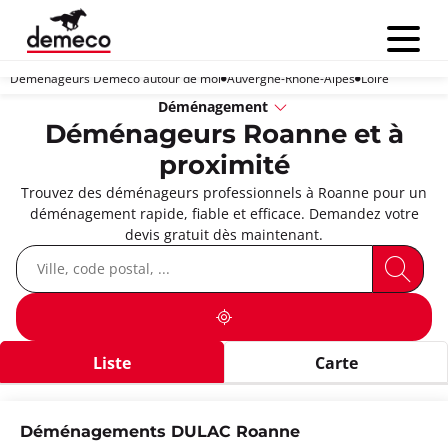
Menu
Déménageurs Demeco autour de moi
Auvergne-Rhône-Alpes
Loire
Déménagement
Déménageurs Roanne et à
proximité
Trouvez des déménageurs professionnels à Roanne pour un
déménagement rapide, fiable et efficace. Demandez votre
devis gratuit dès maintenant.
Liste
Carte
Déménagements DULAC Roanne