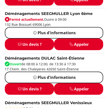
Déménagements SEEGMULLER Lyon 6ème
Fermé actuellement.
Ouvre à 09:00
132 Rue Bossuet 69006 Lyon
Plus d'informations
Un devis ?
Appeler
Déménagements DULAC Saint-Étienne
Ouvert
de 08:00 à 12:00, de 13:30 à 17:30
17 Chem. des Chaleyeres 42650 Saint-Étienne
Plus d'informations
Un devis ?
Appeler
Déménagements SEEGMULLER Venissieux