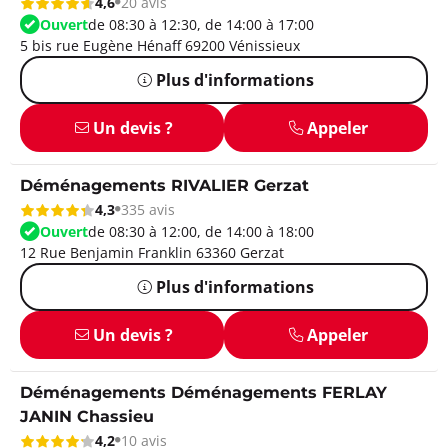
4,6
20 avis
Ouvert
de 08:30 à 12:30, de 14:00 à 17:00
5 bis rue Eugène Hénaff 69200 Vénissieux
Plus d'informations
Un devis ?
Appeler
Déménagements RIVALIER Gerzat
4,3
335 avis
Ouvert
de 08:30 à 12:00, de 14:00 à 18:00
12 Rue Benjamin Franklin 63360 Gerzat
Plus d'informations
Un devis ?
Appeler
Déménagements Déménagements FERLAY
JANIN Chassieu
4,2
10 avis