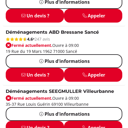
Plus d'informations
Un devis ?
Appeler
Déménagements ABD Bressane Sancé
4,6
247 avis
Fermé actuellement.
Ouvre à 09:00
19 Rue du 19 Mars 1962 71000 Sancé
Plus d'informations
Un devis ?
Appeler
Déménagements SEEGMULLER Villeurbanne
Fermé actuellement.
Ouvre à 09:00
35-37 Rue Louis Guérin 69100 Villeurbanne
Plus d'informations
Un devis ?
Appeler