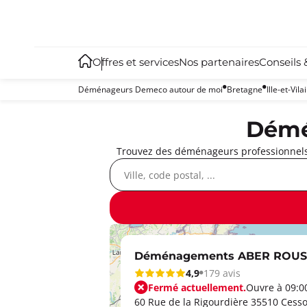
Offres et services
Nos partenaires
Conseils 
Déménageurs Demeco autour de moi
Bretagne
Ille-et-Vila
Démé
Trouvez des déménageurs professionnels 
Déménagements ABER ROUS
4,9
179 avis
Fermé actuellement.
Ouvre à 09:0
60 Rue de la Rigourdière 35510 Cess