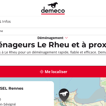
& Infos
ine
Déménagement
nageurs Le Rheu et à prox
à Le Rheu pour un déménagement rapide, fiable et efficace. Dema
Me localiser
SEL Rennes
0
on-Sévigné