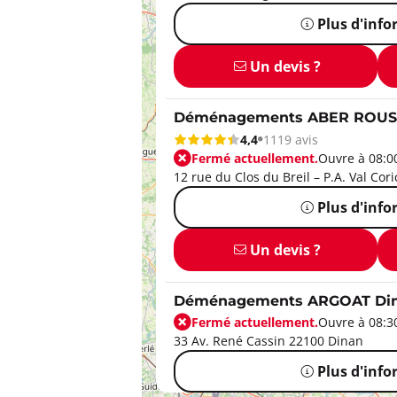
Plus d'inf
Un devis ?
Déménagements ABER ROUS
4,4
1119 avis
Fermé actuellement.
Ouvre à 08:0
12 rue du Clos du Breil – P.A. Val Cor
Plus d'inf
Un devis ?
Déménagements ARGOAT Di
Fermé actuellement.
Ouvre à 08:3
33 Av. René Cassin 22100 Dinan
Plus d'inf