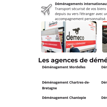
Déménagements internationau
Transport sécurisé de vos biens
depuis ou vers l’étranger avec u
accompagnement personnalisé.
Les agences de dém
Déménagement Mordelles
Dé
Déménagement Chartres-de-
Dé
Bretagne
Déménagement Chantepie
Dé