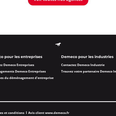
 pour les entreprises
Demeco pour les industries
ez Demeco Entreprises
Contactez Demeco Industrie
agements Demeco Entreprises
Trouvez votre partenaire Demeco I
des du déménagement d'entreprise
es et conditions
Avis client www.demeco.fr