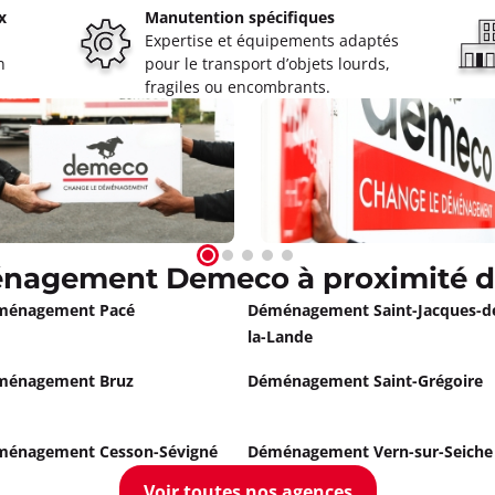
x
Manutention spécifiques
Expertise et équipements adaptés
n
pour le transport d’objets lourds,
fragiles ou encombrants.
énagement Demeco à proximité d
ménagement Pacé
Déménagement Saint-Jacques-d
la-Lande
ménagement Bruz
Déménagement Saint-Grégoire
ménagement Cesson-Sévigné
Déménagement Vern-sur-Seiche
Voir toutes nos agences