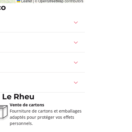
Leaflet
|
©
OpenStreetMap
contributors
co
 Le Rheu
Vente de cartons
Fourniture de cartons et emballages
adaptés pour protéger vos effets
personnels.