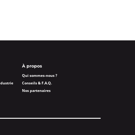
À propos
Qui sommes-nous ?
ndustrie
Conseils & F.A.Q.
Nos partenaires