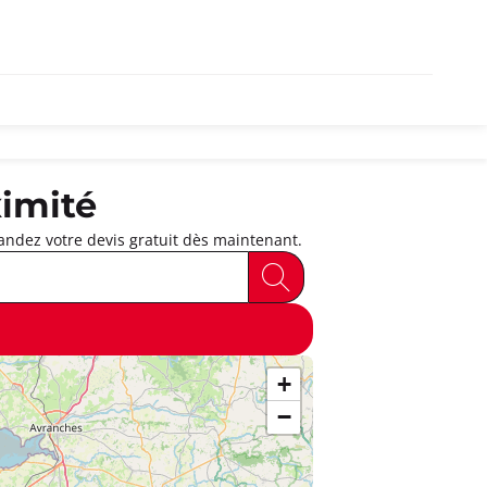
imité
ndez votre devis gratuit dès maintenant.
+
−