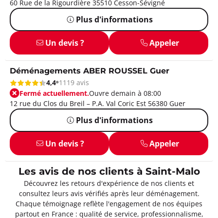
60 Rue de la Rigourdière 35510 Cesson-Sévigné
Plus d'informations
Un devis ?
Appeler
Déménagements ABER ROUSSEL Guer
4,4
1119 avis
Fermé actuellement.
Ouvre demain à 08:00
12 rue du Clos du Breil – P.A. Val Coric Est 56380 Guer
Plus d'informations
Un devis ?
Appeler
Les avis de nos clients à Saint-Malo
Découvrez les retours d'expérience de nos clients et
consultez leurs avis vérifiés après leur déménagement.
Chaque témoignage reflète l'engagement de nos équipes
partout en France : qualité de service, professionnalisme,