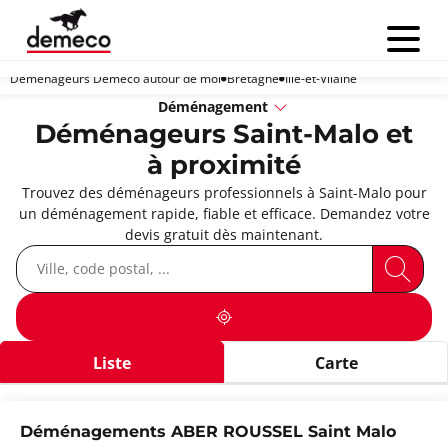
Menu
Déménageurs Demeco autour de moi
Bretagne
Ille-et-Vilaine
Déménagement
Déménageurs Saint-Malo et
à proximité
Trouvez des déménageurs professionnels à Saint-Malo pour
un déménagement rapide, fiable et efficace. Demandez votre
devis gratuit dès maintenant.
Liste
Carte
Déménagements ABER ROUSSEL Saint Malo