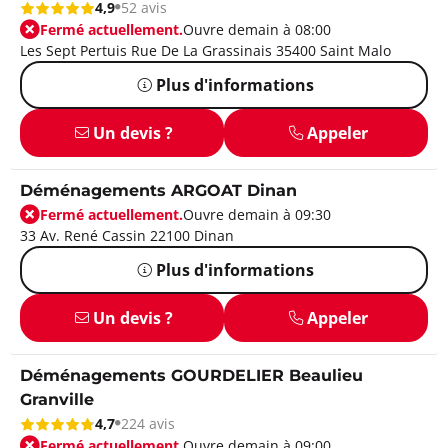
4,9
52 avis
Fermé actuellement.
Ouvre demain à 08:00
Les Sept Pertuis Rue De La Grassinais 35400 Saint Malo
Plus d'informations
Un devis ?
Appeler
Déménagements ARGOAT Dinan
Fermé actuellement.
Ouvre demain à 09:30
33 Av. René Cassin 22100 Dinan
Plus d'informations
Un devis ?
Appeler
Déménagements GOURDELIER Beaulieu
Granville
4,7
224 avis
Fermé actuellement.
Ouvre demain à 09:00