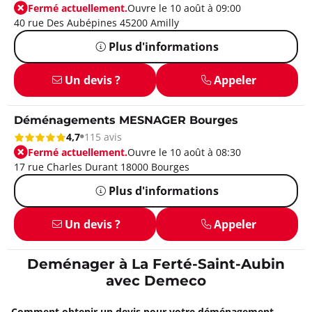
Fermé actuellement.
Ouvre le 10 août à 09:00
40 rue Des Aubépines 45200 Amilly
Plus d'informations
Un devis ?
Appeler
Déménagements MESNAGER Bourges
4,7
115 avis
Fermé actuellement.
Ouvre le 10 août à 08:30
17 rue Charles Durant 18000 Bourges
Plus d'informations
Un devis ?
Appeler
Deménager à La Ferté-Saint-Aubin
avec Demeco
Comment obtenir un devis pour votre déménagement