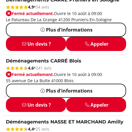
Déménagements CARRÉ Pruniers en Sologne
4,9
54 avis
Fermé actuellement.
Ouvre le 10 août à 09:00
Le Patureau De La Grange 41200 Pruniers-En-Sologne
Plus d'informations
Un devis ?
Appeler
Déménagements CARRÉ Blois
4,6
241 avis
Fermé actuellement.
Ouvre le 10 août à 09:00
55 avenue De La Butte 41000 Blois
Plus d'informations
Un devis ?
Appeler
Déménagements NASSE ET MARCHAND Amilly
4,4
25 avis