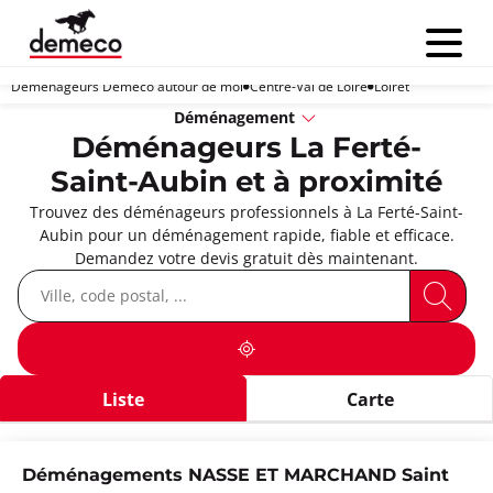
Menu
Déménageurs Demeco autour de moi
Centre-Val de Loire
Loiret
Déménagement
Déménageurs La Ferté-
Saint-Aubin et à proximité
Trouvez des déménageurs professionnels à La Ferté-Saint-
Aubin pour un déménagement rapide, fiable et efficace.
Demandez votre devis gratuit dès maintenant.
Liste
Carte
Déménagements NASSE ET MARCHAND Saint