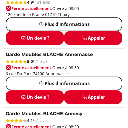
4,9
131 avis
Fermé actuellement.
Ouvre à 08:00
120 rue de la Praille 01710 Thoiry
Plus d'informations
Un devis ?
Appeler
Garde Meubles BLACHE Annemasse
5,0
21 avis
Fermé actuellement.
Ouvre à 08:30
6 rue Du Parc 74100 Annemasse
Plus d'informations
Un devis ?
Appeler
Garde Meubles BLACHE Annecy
4,1
41 avis
Fermé actuellement.
Ouvre à 08:30