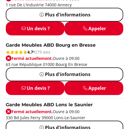
1 rue De L'Industrie 74000 Annecy
Plus d'informations
Un devis ?
Appeler
Garde Meubles ABD Bourg en Bresse
4,7
279 avis
Fermé actuellement.
Ouvre à 09:00
63 rue République 01000 Bourg En Bresse
Plus d'informations
Un devis ?
Appeler
Garde Meubles ABD Lons le Saunier
Fermé actuellement.
Ouvre à 09:00
330 Bd Jules Ferry 39000 Lons-Le-Saunier
Plus d'informations