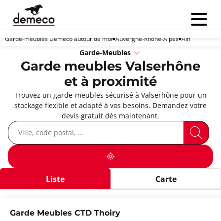
Menu
Garde-meubles Demeco autour de moi
Auvergne-Rhône-Alpes
Ain
Garde-Meubles
Garde meubles Valserhône
et à proximité
Trouvez un garde-meubles sécurisé à Valserhône pour un
stockage flexible et adapté à vos besoins. Demandez votre
devis gratuit dès maintenant.
Liste
Carte
Garde Meubles CTD Thoiry