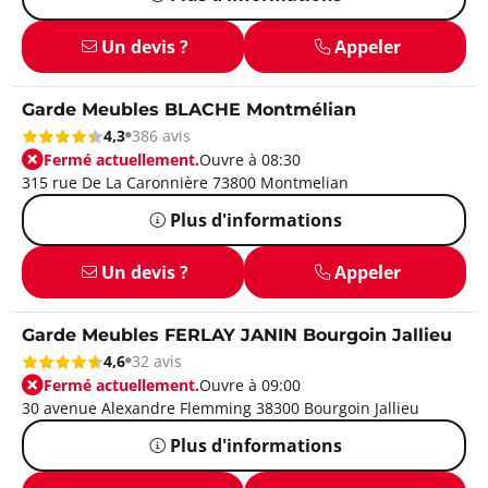
Un devis ?
Appeler
Garde Meubles BLACHE Montmélian
4,3
386 avis
Fermé actuellement.
Ouvre à 08:30
315 rue De La Caronnière 73800 Montmelian
Plus d'informations
Un devis ?
Appeler
Garde Meubles FERLAY JANIN Bourgoin Jallieu
4,6
32 avis
Fermé actuellement.
Ouvre à 09:00
30 avenue Alexandre Flemming 38300 Bourgoin Jallieu
Plus d'informations