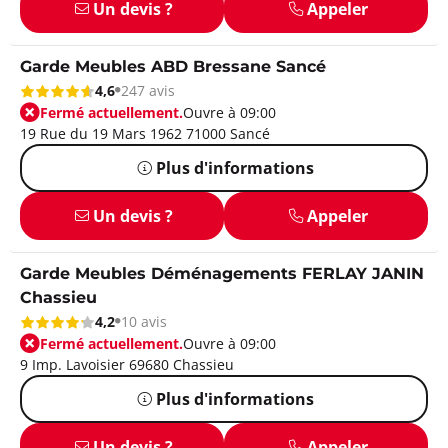
Un devis ?
Appeler
Garde Meubles ABD Bressane Sancé
4,6
247 avis
Fermé actuellement.
Ouvre à 09:00
19 Rue du 19 Mars 1962 71000 Sancé
Plus d'informations
Un devis ?
Appeler
Garde Meubles Déménagements FERLAY JANIN
Chassieu
4,2
10 avis
Fermé actuellement.
Ouvre à 09:00
9 Imp. Lavoisier 69680 Chassieu
Plus d'informations
Un devis ?
Appeler