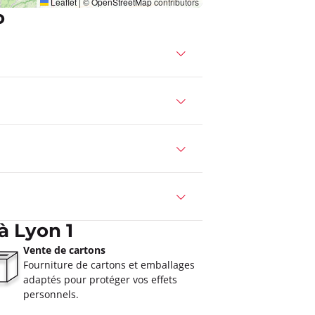
Leaflet
|
©
OpenStreetMap
contributors
o
à Lyon 1
Vente de cartons
Fourniture de cartons et emballages
adaptés pour protéger vos effets
personnels.