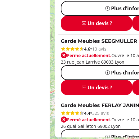
Plus d'inf
Un devis ?
Garde Meubles SEEGMULLER
4,6
13 avis
Fermé actuellement.
Ouvre le 10 a
23 rue Jean Larrive 69003 Lyon
Plus d'inf
Un devis ?
Garde Meubles FERLAY JANIN
4,4
325 avis
Fermé actuellement.
Ouvre le 10 a
26 quai Gailleton 69002 Lyon
Plus d'inf