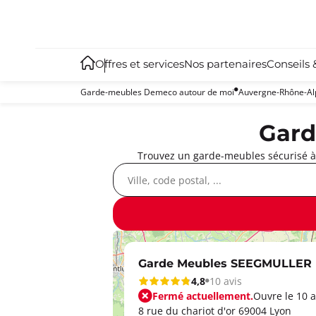
Offres et services
Nos partenaires
Conseils 
Garde-meubles Demeco autour de moi
Auvergne-Rhône-Al
Gard
Trouvez un garde-meubles sécurisé à 
Garde Meubles SEEGMULLER
4,8
10 avis
Fermé actuellement.
Ouvre le 10 a
8 rue du chariot d'or 69004 Lyon