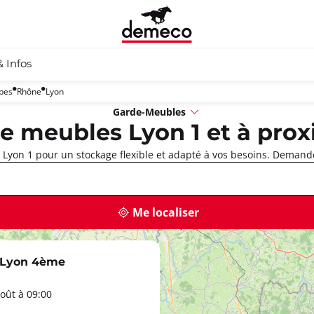
& Infos
pes
Rhône
Lyon
Garde-Meubles
e meubles Lyon 1 et à prox
Lyon 1 pour un stockage flexible et adapté à vos besoins. Demande
Me localiser
 Lyon 4ème
oût à 09:00