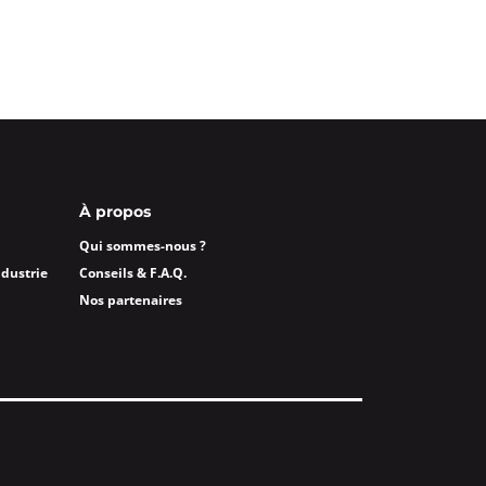
À propos
Qui sommes-nous ?
ndustrie
Conseils & F.A.Q.
Nos partenaires