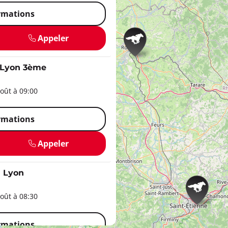
ormations
Appeler
 Lyon 3ème
oût à 09:00
ormations
Appeler
 Lyon
oût à 08:30
ormations