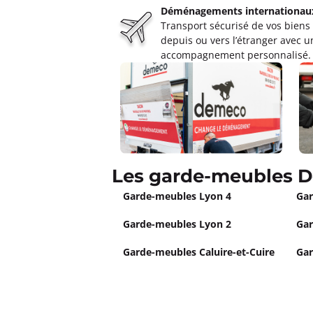
Déménagements internationau
Garde Meubles FERLAY JANIN
Transport sécurisé de vos biens
4,2
24 avis
depuis ou vers l’étranger avec u
Fermé actuellement.
Ouvre le 10 a
accompagnement personnalisé.
4 avenue Joannes Hubert 69160 Tass
Plus d'inf
Un devis ?
Garde Meubles SEEGMULLER 
Les garde-meubles D
4,6
20 avis
Fermé actuellement.
Ouvre le 10 a
Garde-meubles Lyon 4
Gar
5 bis rue Eugène Hénaff 69200 Véniss
Garde-meubles Lyon 2
Gar
Plus d'inf
Garde-meubles Caluire-et-Cuire
Gar
Un devis ?
Garde Meubles Déménageme