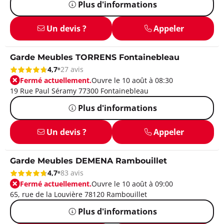
Plus d'informations
Un devis ?
Appeler
Garde Meubles TORRENS Fontainebleau
4,7
27 avis
Fermé actuellement.
Ouvre le 10 août à 08:30
19 Rue Paul Séramy 77300 Fontainebleau
Plus d'informations
Un devis ?
Appeler
Garde Meubles DEMENA Rambouillet
4,7
83 avis
Fermé actuellement.
Ouvre le 10 août à 09:00
65, rue de la Louvière 78120 Rambouillet
Plus d'informations