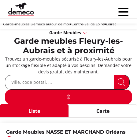
Menu
Garde-meubles Demeco autour de moi
Centre-Val de Loire
Loiret
Garde-Meubles
Garde meubles Fleury-les-
Aubrais et à proximité
Trouvez un garde-meubles sécurisé à Fleury-les-Aubrais pour
un stockage flexible et adapté à vos besoins. Demandez votre
devis gratuit dès maintenant.
Liste
Carte
Garde Meubles NASSE ET MARCHAND Orléans