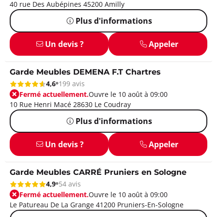
40 rue Des Aubépines 45200 Amilly
Plus d'informations
Un devis ?
Appeler
Garde Meubles DEMENA F.T Chartres
4,6
199 avis
Fermé actuellement.
Ouvre le 10 août à 09:00
10 Rue Henri Macé 28630 Le Coudray
Plus d'informations
Un devis ?
Appeler
Garde Meubles CARRÉ Pruniers en Sologne
4,9
54 avis
Fermé actuellement.
Ouvre le 10 août à 09:00
Le Patureau De La Grange 41200 Pruniers-En-Sologne