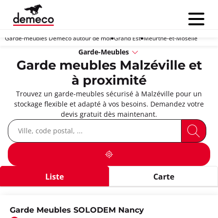
Menu
Garde-meubles Demeco autour de moi
Grand Est
Meurthe-et-Moselle
Garde-Meubles
Garde meubles Malzéville et
à proximité
Trouvez un garde-meubles sécurisé à Malzéville pour un
stockage flexible et adapté à vos besoins. Demandez votre
devis gratuit dès maintenant.
Liste
Carte
Garde Meubles SOLODEM Nancy