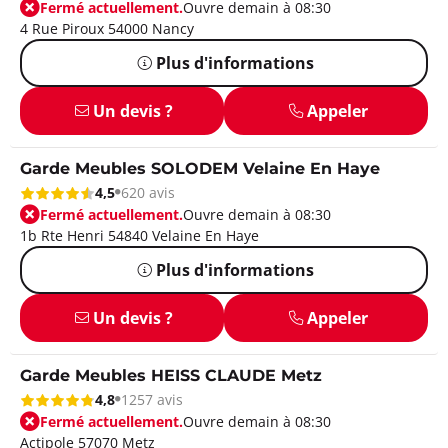
Fermé actuellement.
Ouvre demain à 08:30
4 Rue Piroux 54000 Nancy
Plus d'informations
Un devis ?
Appeler
Garde Meubles SOLODEM Velaine En Haye
4,5
620 avis
Fermé actuellement.
Ouvre demain à 08:30
1b Rte Henri 54840 Velaine En Haye
Plus d'informations
Un devis ?
Appeler
Garde Meubles HEISS CLAUDE Metz
4,8
1257 avis
Fermé actuellement.
Ouvre demain à 08:30
Actipole 57070 Metz