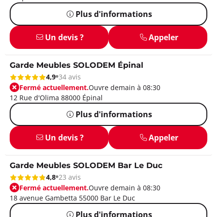
Plus d'informations
Un devis ?
Appeler
Garde Meubles SOLODEM Épinal
4,9
34 avis
Fermé actuellement.
Ouvre demain à 08:30
12 Rue d'Olima 88000 Épinal
Plus d'informations
Un devis ?
Appeler
Garde Meubles SOLODEM Bar Le Duc
4,8
23 avis
Fermé actuellement.
Ouvre demain à 08:30
18 avenue Gambetta 55000 Bar Le Duc
Plus d'informations