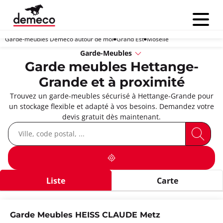
Menu
Garde-meubles Demeco autour de moi
Grand Est
Moselle
Garde-Meubles
Garde meubles Hettange-
Grande et à proximité
Trouvez un garde-meubles sécurisé à Hettange-Grande pour
un stockage flexible et adapté à vos besoins. Demandez votre
devis gratuit dès maintenant.
Liste
Carte
Garde Meubles HEISS CLAUDE Metz