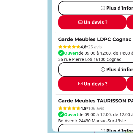
Plus d'inf
Un devis ?
Garde Meubles LDPC Cognac
4,8
25 avis
Ouvert
de 09:00 à 12:00, de 14:00 
36 rue Pierre Loti 16100 Cognac
Plus d'inf
Un devis ?
Garde Meubles TAURISSON P
4,8
106 avis
Ouvert
de 09:00 à 12:00, de 12:00 
Bd Avenir 24430 Marsac-Sur-L'Isle
Plus d'inf