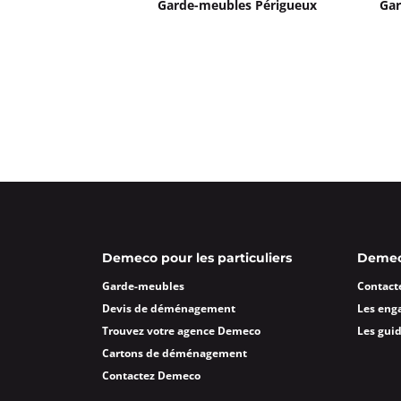
Garde-meubles Périgueux
Gar
Demeco pour les particuliers
Demeco
Garde-meubles
Contact
Devis de déménagement
Les eng
Trouvez votre agence Demeco
Les gui
Cartons de déménagement
Contactez Demeco