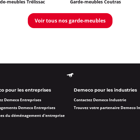
de-meubles Trélissac
Garde-meubles Coutras
Voir tous nos garde-meubles
 pour les entreprises
Demeco pour les industries
ez Demeco Entreprises
Contactez Demeco Industrie
agements Demeco Entreprises
Trouvez votre partenaire Demeco I
des du déménagement d'entreprise