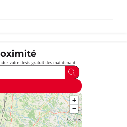
oximité
dez votre devis gratuit dès maintenant.
+
−