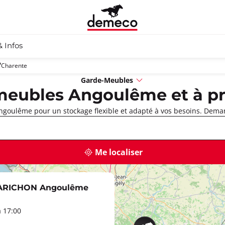
& Infos
Charente
Garde-Meubles
meubles Angoulême et à pr
goulême pour un stockage flexible et adapté à vos besoins. Deman
Me localiser
PARICHON Angoulême
à 17:00