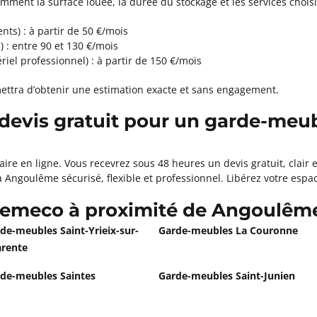
mment la surface louée, la durée du stockage et les services choisi
nts) : à partir de 50 €/mois
 : entre 90 et 130 €/mois
iel professionnel) : à partir de 150 €/mois
mettra d’obtenir une estimation exacte et sans engagement.
devis gratuit pour un garde-meu
aire en ligne. Vous recevrez sous 48 heures un devis gratuit, clair
 Angoulême sécurisé, flexible et professionnel. Libérez votre espac
Demeco à proximité de Angoulêm
de-meubles Saint-Yrieix-sur-
Garde-meubles La Couronne
rente
de-meubles Saintes
Garde-meubles Saint-Junien