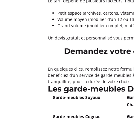
Le tarif dépend de plusieurs facteurs, nota
Petit espace (archives, cartons, vêteme
Volume moyen (mobilier d’un T2 ou T3)
Grand volume (mobilier complet, matér
Un devis gratuit et personnalisé vous per
Demandez votre 
En quelques clics, remplissez notre formul
bénéficiez d’un service de garde-meubles à
tranquillité, pour la durée de votre choix.
Les garde-meubles 
Garde-meubles Soyaux
Gar
Cha
Garde-meubles Cognac
Gar