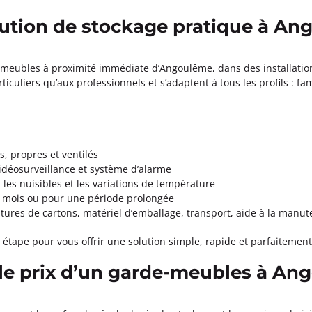
ution de stockage pratique à A
meubles à proximité immédiate d’Angoulême, dans des installation
ticuliers qu’aux professionnels et s’adaptent à tous les profils : fa
s, propres et ventilés
idéosurveillance et système d’alarme
 les nuisibles et les variations de température
au mois ou pour une période prolongée
tures de cartons, matériel d’emballage, transport, aide à la manut
ape pour vous offrir une solution simple, rapide et parfaitement 
 le prix d’un garde-meubles à An