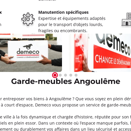
x
Manutention spécifiques
Expertise et équipements adaptés
n
pour le transport d’objets lourds,
fragiles ou encombrants.
Garde-meubles Angoulême
ur entreposer vos biens à Angoulême ? Que vous soyez en plein d
 court d’espace, Demeco vous propose un service de garde-meubles
ville à la fois dynamique et chargée d’histoire, réputée pour son 
ntiels en plein essor. Dans un contexte où l’espace manque parfoi
ement ou durablement vos affaires dans un lieu sécurisé et access