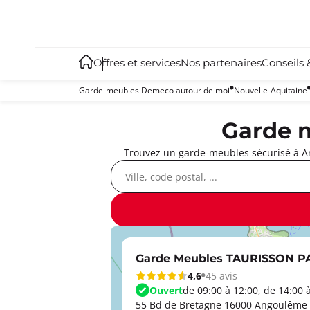
Offres et services
Nos partenaires
Conseils 
Garde-meubles Demeco autour de moi
Nouvelle-Aquitaine
Garde 
Trouvez un garde-meubles sécurisé à An
Garde Meubles TAURISSON 
4,6
45 avis
Ouvert
de 09:00 à 12:00, de 14:00 
55 Bd de Bretagne 16000 Angoulême