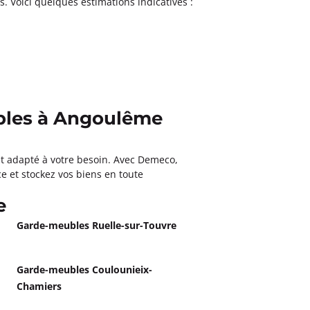
s. Voici quelques estimations indicatives :
bles à Angoulême
 et adapté à votre besoin. Avec Demeco,
e et stockez vos biens en toute
e
Garde-meubles Ruelle-sur-Touvre
Garde-meubles Coulounieix-
Chamiers