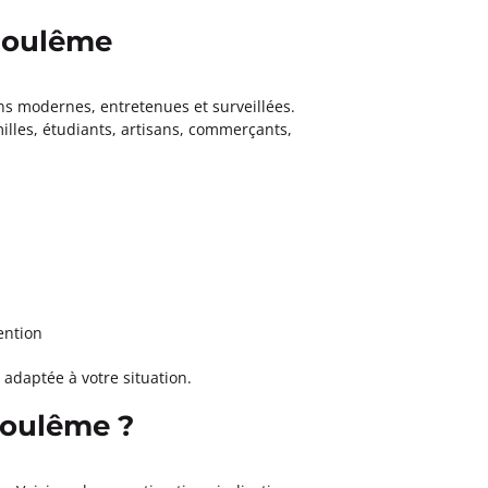
ngoulême
s modernes, entretenues et surveillées.
milles, étudiants, artisans, commerçants,
ention
adaptée à votre situation.
goulême ?