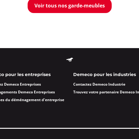
Voir tous nos garde-meubles
 pour les entreprises
Demeco pour les industries
ez Demeco Entreprises
Contactez Demeco Industrie
agements Demeco Entreprises
Trouvez votre partenaire Demeco I
des du déménagement d'entreprise