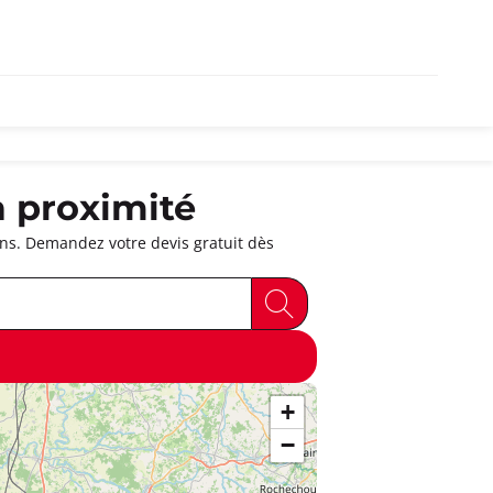
à proximité
ins. Demandez votre devis gratuit dès
+
−