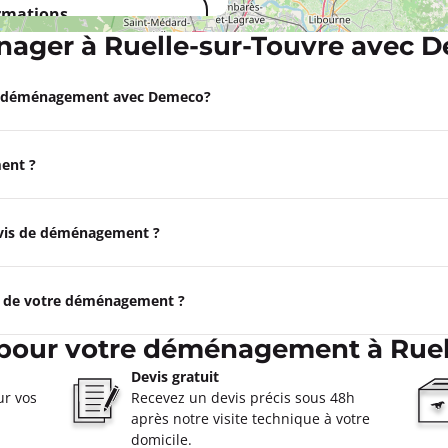
ormations
ager à Ruelle-sur-Touvre avec 
Appeler
e déménagement avec Demeco?
ent ?
devis de déménagement ?
e de votre déménagement ?
 pour votre déménagement à Ruel
Devis gratuit
ur vos
Recevez un devis précis sous 48h
après notre visite technique à votre
domicile.