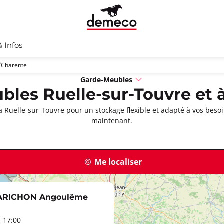
& Infos
Charente
Garde-Meubles
les Ruelle-sur-Touvre et 
Ruelle-sur-Touvre pour un stockage flexible et adapté à vos beso
maintenant.
Me localiser
PARICHON Angoulême
à 17:00