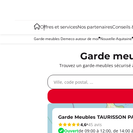
Offres et services
Nos partenaires
Conseils 
Garde-meubles Demeco autour de moi
Nouvelle-Aquitaine
Garde meub
Trouvez un garde-meubles sécurisé à 
Garde Meubles TAURISSON 
4,6
45 avis
Ouvert
de 09:00 à 12:00, de 14:00 