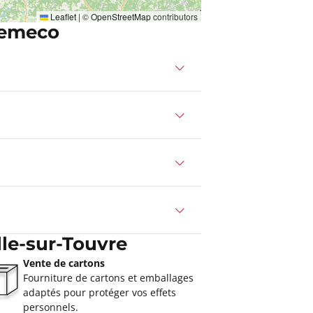
Leaflet
|
©
OpenStreetMap
contributors
Demeco
le-sur-Touvre
Vente de cartons
Fourniture de cartons et emballages
adaptés pour protéger vos effets
personnels.