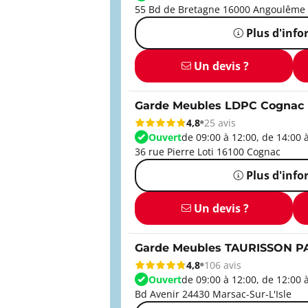
55 Bd de Bretagne 16000 Angoulême
Plus d'inf
Un devis ?
Garde Meubles LDPC Cognac
4,8
25 avis
Ouvert
de 09:00 à 12:00, de 14:00 
36 rue Pierre Loti 16100 Cognac
Plus d'inf
Un devis ?
Garde Meubles TAURISSON P
4,8
106 avis
Ouvert
de 09:00 à 12:00, de 12:00 
Bd Avenir 24430 Marsac-Sur-L'Isle