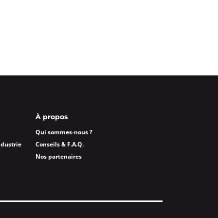
À propos
Qui sommes-nous ?
ndustrie
Conseils & F.A.Q.
Nos partenaires