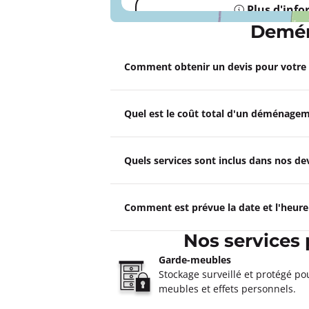
Plus d'inf
Demén
Un devis ?
Comment obtenir un devis pour votr
Quel est le coût total d'un déménagem
Quels services sont inclus dans nos 
Comment est prévue la date et l'heur
Nos services
Garde-meubles
Stockage surveillé et protégé po
meubles et effets personnels.