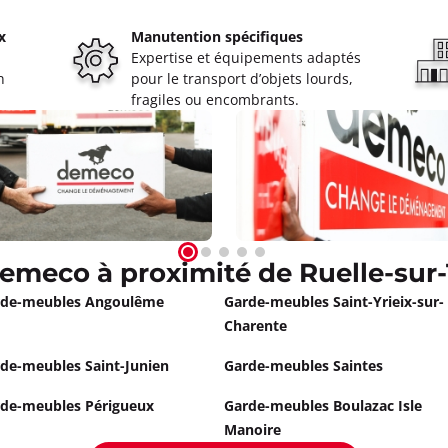
x
Manutention spécifiques
Expertise et équipements adaptés
n
pour le transport d’objets lourds,
fragiles ou encombrants.
emeco à proximité de Ruelle-sur
rde-meubles Angoulême
Garde-meubles Saint-Yrieix-sur-
Charente
de-meubles Saint-Junien
Garde-meubles Saintes
de-meubles Périgueux
Garde-meubles Boulazac Isle
Manoire