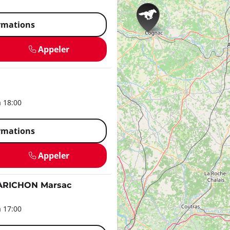
ormations
Appeler
à 18:00
ormations
Appeler
ARICHON Marsac
à 17:00