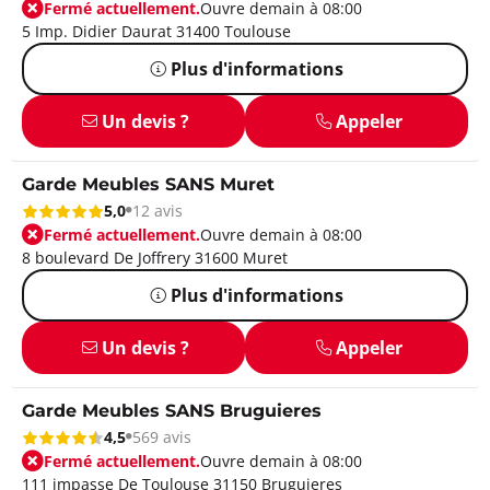
Fermé actuellement.
Ouvre demain à 08:00
5 Imp. Didier Daurat 31400 Toulouse
Plus d'informations
Un devis ?
Appeler
Garde Meubles SANS Muret
5,0
12 avis
Fermé actuellement.
Ouvre demain à 08:00
8 boulevard De Joffrery 31600 Muret
Plus d'informations
Un devis ?
Appeler
Garde Meubles SANS Bruguieres
4,5
569 avis
Fermé actuellement.
Ouvre demain à 08:00
111 impasse De Toulouse 31150 Bruguieres