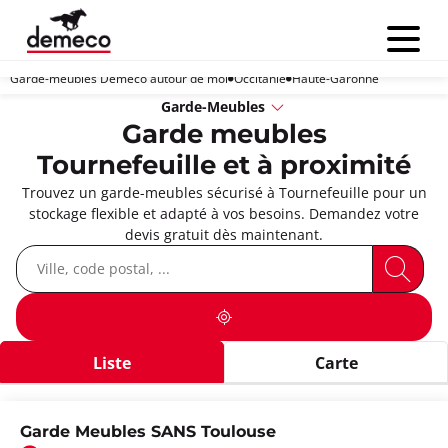
Menu
Garde-meubles Demeco autour de moi
Occitanie
Haute-Garonne
Garde-Meubles
Garde meubles
Tournefeuille et à proximité
Trouvez un garde-meubles sécurisé à Tournefeuille pour un
stockage flexible et adapté à vos besoins. Demandez votre
devis gratuit dès maintenant.
Liste
Carte
Garde Meubles SANS Toulouse